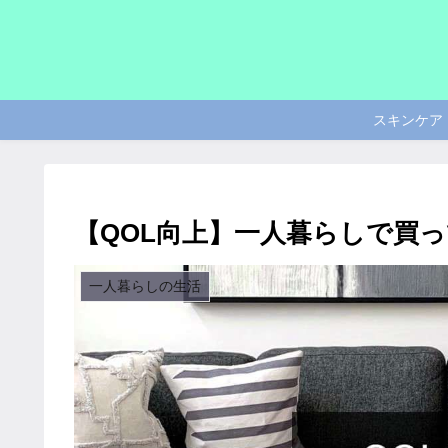
スキンケア
【QOL向上】一人暮らしで買
一人暮らしの生活