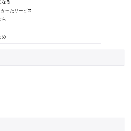
になる
よかったサービス
なら
とめ