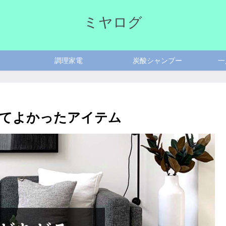
ミヤログ
調理家電
炭酸シャンプー
一
ってよかったアイテム