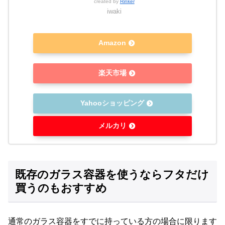
created by
Rinker
iwaki
Amazon
楽天市場
Yahooショッピング
メルカリ
既存のガラス容器を使うならフタだけ
買うのもおすすめ
通常のガラス容器をすでに持っている方の場合に限ります