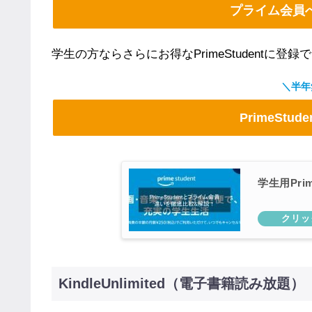
プライム会員
学生の方ならさらにお得なPrimeStudentに
＼半年
PrimeStu
学生用Pri
KindleUnlimited（電子書籍読み放題）