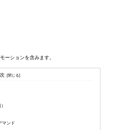
モーションを含みます。
次
題）
ンデマンド