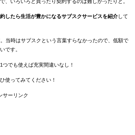
で、いろいろと買ったり契約するのは難しかったりと。
約したら生活が豊かになるサブスクサービスを紹介
して
前。当時はサブスクという言葉すらなかったので、低額で
いです。
1つでも使えば充実間違いなし！
ひ使ってみてください！
ンサーリンク