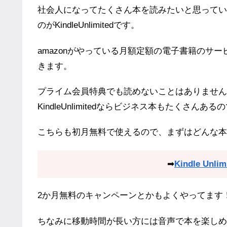
社会人になってたくさん本を読みたいと思ってい
のがKindleUnlimitedです。
amazonがやっている月額定額の電子書籍のサ
きます。
プライム会員特典でも読めないことはありませんが、Ki
KindleUnlimitedならビジネス本もたく
こちらも初月無料で使えるので、まずはどんな本
➡
Kindle Un
2か月無料のキャンペーンとかもよくやってます
ちなみに移動時間が長い方には音声で本を楽しめ