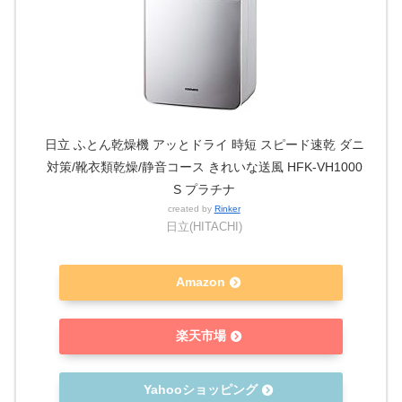
日立 ふとん乾燥機 アッとドライ 時短 スピード速乾 ダニ
対策/靴衣類乾燥/静音コース きれいな送風 HFK-VH1000
S プラチナ
created by
Rinker
日立(HITACHI)
Amazon
楽天市場
Yahooショッピング