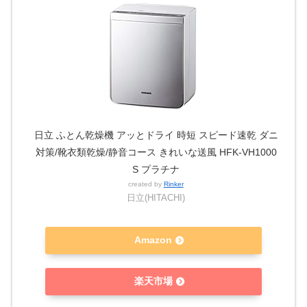
日立 ふとん乾燥機 アッとドライ 時短 スピード速乾 ダニ
対策/靴衣類乾燥/静音コース きれいな送風 HFK-VH1000
S プラチナ
created by
Rinker
日立(HITACHI)
Amazon
楽天市場