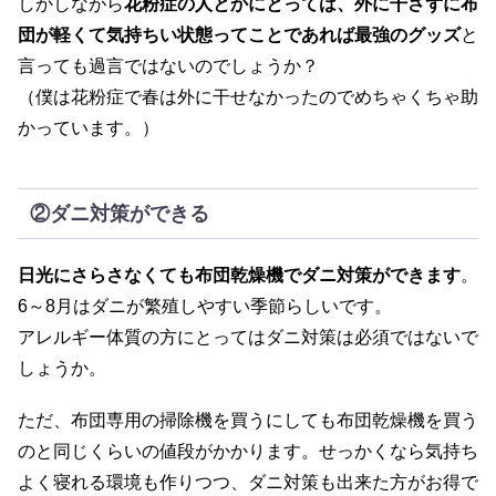
しかしながら
花粉症の人とかにとっては、外に干さずに布
団が軽くて気持ちい状態ってことであれば最強のグッズ
と
言っても過言ではないのでしょうか？
（僕は花粉症で春は外に干せなかったのでめちゃくちゃ助
かっています。）
②ダニ対策ができる
日光にさらさなくても布団乾燥機でダニ対策ができます
。
6～8月はダニが繁殖しやすい季節らしいです。
アレルギー体質の方にとってはダニ対策は必須ではないで
しょうか。
ただ、布団専用の掃除機を買うにしても布団乾燥機を買う
のと同じくらいの値段がかかります。せっかくなら気持ち
よく寝れる環境も作りつつ、ダニ対策も出来た方がお得で