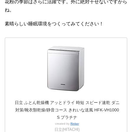
花粉の季節はさらに活躍です。外に絶対干せないですから
ね。
素晴らしい睡眠環境をつくってみてください！
日立 ふとん乾燥機 アッとドライ 時短 スピード速乾 ダニ
対策/靴衣類乾燥/静音コース きれいな送風 HFK-VH1000
S プラチナ
created by
Rinker
日立(HITACHI)