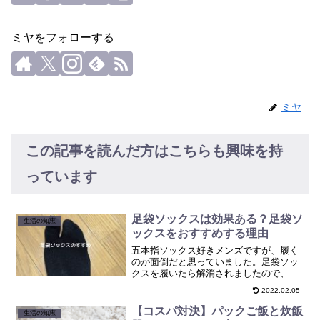
ミヤをフォローする
ミヤ
この記事を読んだ方はこちらも興味を持
っています
足袋ソックスは効果ある？足袋ソ
生活の知恵
ックスをおすすめする理由
五本指ソックス好きメンズですが、履く
のが面倒だと思っていました。足袋ソッ
クスを履いたら解消されましたので、足
袋ソックスを紹介します。
2022.02.05
【コスパ対決】パックご飯と炊飯
生活の知恵