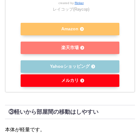
created by
Rinker
レイコップ(Raycop)
Amazon
楽天市場
Yahooショッピング
メルカリ
③軽いから部屋間の移動はしやすい
本体が軽量です。