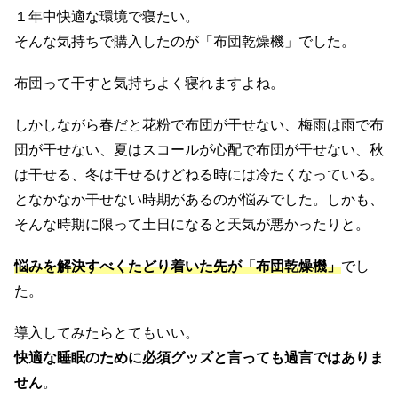
１年中快適な環境で寝たい。
そんな気持ちで購入したのが「布団乾燥機」でした。
布団って干すと気持ちよく寝れますよね。
しかしながら春だと花粉で布団が干せない、梅雨は雨で布
団が干せない、夏はスコールが心配で布団が干せない、秋
は干せる、冬は干せるけどねる時には冷たくなっている。
となかなか干せない時期があるのが悩みでした。しかも、
そんな時期に限って土日になると天気が悪かったりと。
悩みを解決すべくたどり着いた先が「布団乾燥機」
でし
た。
導入してみたらとてもいい。
快適な睡眠のために必須グッズと言っても過言ではありま
せん
。