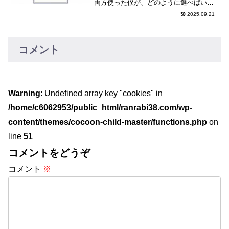
両方使った僕が、どのように選べばいい
のかドラム式がいいか、縦型洗濯機+衣類
2025.09.21
乾燥機がいいのかを比較してまとめまし
た。
コメント
Warning
: Undefined array key "cookies" in
/home/c6062953/public_html/ranrabi38.com/wp-
content/themes/cocoon-child-master/functions.php
on
line
51
コメントをどうぞ
コメント
※