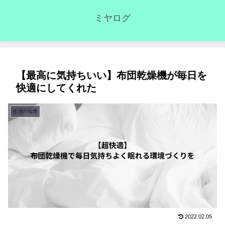
ミヤログ
【最高に気持ちいい】布団乾燥機が毎日を
快適にしてくれた
生活の知恵
2022.02.05