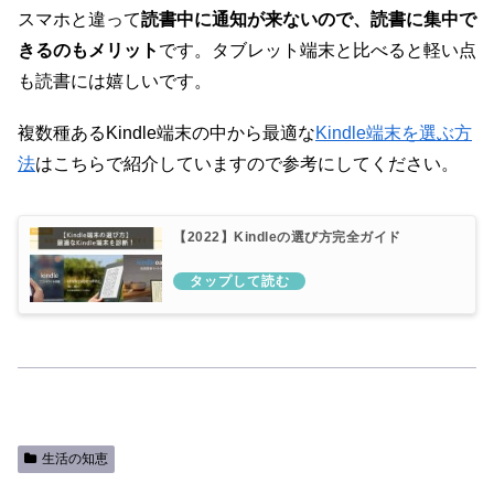
スマホと違って
読書中に通知が来ないので、読書に集中で
きるのもメリット
です。タブレット端末と比べると軽い点
も読書には嬉しいです。
複数種あるKindle端末の中から最適な
Kindle端末を選ぶ方
法
はこちらで紹介していますので参考にしてください。
【2022】Kindleの選び方完全ガイド
生活の知恵