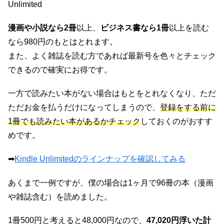
Unlimited
漫画や小説なら2冊
以上、
ビジネス書なら1冊
以上を読む
なら980円のもとはとれます。
また、よく雑誌を読む方であれば最新号を色々とチェック
できるので確実にお得です。
一方で読みたい本がない場合はもとをとれなくなり、ただ
ただお金を払うだけになってしまうので、
登録をする前に
1冊でも読みたい本があるかチェック
しておくのがおすす
めです。
➡
Kindle Unlimitedのラインナップを確認してみる
あくまで一例ですが、僕の場合は1ヶ月で96冊の本（漫画
や雑誌含む）を読めました。
1冊500円と考えると48,000円なので、
47,020円浮いた計