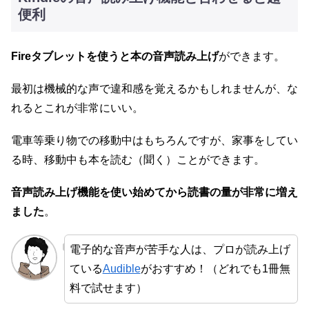
便利
Fireタブレットを使うと本の音声読み上げ
ができます。
最初は機械的な声で違和感を覚えるかもしれませんが、な
れるとこれが非常にいい。
電車等乗り物での移動中はもちろんですが、家事をしてい
る時、移動中も本を読む（聞く）ことができます。
音声読み上げ機能を使い始めてから読書の量が非常に増え
ました
。
電子的な音声が苦手な人は、プロが読み上げ
ている
Audible
がおすすめ！（どれでも1冊無
料で試せます）