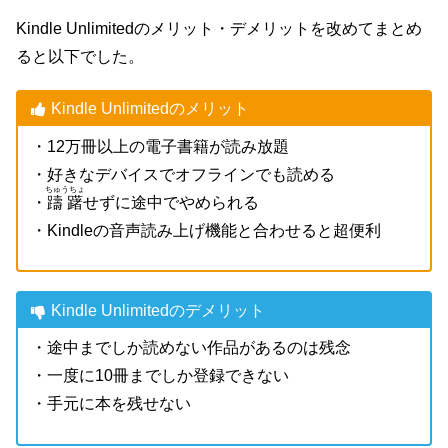
Kindle Unlimitedのメリット・デメリットを改めてまとめ
ると以下でした。
Kindle Unlimitedのメリット
・12万冊以上の電子書籍が読み放題
・好きなデバイスでオフラインでも読める
ちゅうちょ
・
躊躇
せずに途中でやめられる
・Kindleの音声読み上げ機能と合わせると超便利
Kindle Unlimitedのデメリット
・途中までしか読めない作品があるのは残念
・一度に10冊までしか登録できない
・手元に本を残せない