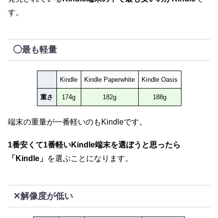
す。
◯最も軽量
Kindle
Kindle Paperwhite
Kindle Oasis
重さ
174g
182g
188g
端末の重量が一番軽いのもKindleです。
1番安くて1番軽いKindle端末を選ぼうと思ったら
「Kindle」
を選ぶことになります。
✕解像度が低い