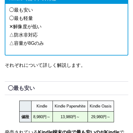
◯最も安い
◯最も軽量
✕解像度が低い
△防水非対応
△容量が8Gのみ
それぞれについて詳しく解説します。
◯最も安い
Kindle
Kindle Paperwhite
Kindle Oasis
値段
8,980円～
13,980円～
29,980円～
発売されている
Kindle端末の中で最も安いのがKindle
で