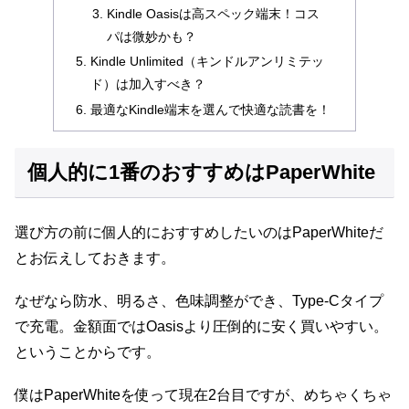
Kindle Oasisは高スペック端末！コス
パは微妙かも？
Kindle Unlimited（キンドルアンリミテッ
ド）は加入すべき？
最適なKindle端末を選んで快適な読書を！
個人的に1番のおすすめはPaperWhite
選び方の前に個人的におすすめしたいのはPaperWhiteだ
とお伝えしておきます。
なぜなら防水、明るさ、色味調整ができ、Type-Cタイプ
で充電。金額面ではOasisより圧倒的に安く買いやすい。
ということからです。
僕はPaperWhiteを使って現在2台目ですが、めちゃくちゃ