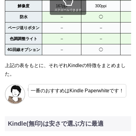
解像度
167ppi
300ppi
スクロールできます
防水
–
◯
ページ送りボタン
–
–
色調調整ライト
–
–
4G回線オプション
–
◯
上記の表をもとに、それぞれKindleの特徴をまとめまし
た。
一番のおすすめはKindle Paperwhiteです！
Kindle(無印)は安さで選ぶ方に最適