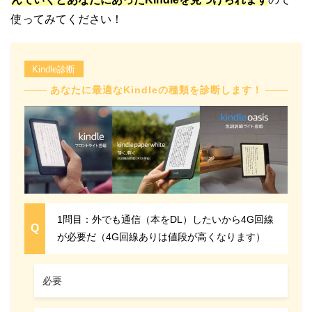
使ってみてください！
Kindle診断
あなたに最適なKindleの種類を診断します！
1問目：外でも通信（本をDL）したいから4G回線
が必要だ（4G回線ありは値段が高くなります）
必要