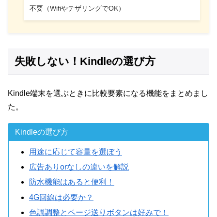
不要（WifiやテザリングでOK）
失敗しない！Kindleの選び方
Kindle端末を選ぶときに比較要素になる機能をまとめまし
た。
Kindleの選び方
用途に応じて容量を選ぼう
広告ありorなしの違いを解説
防水機能はあると便利！
4G回線は必要か？
色調調整とページ送りボタンは好みで！