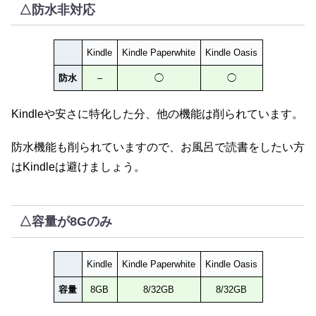
△防水非対応
Kindle
Kindle Paperwhite
Kindle Oasis
防水
–
◯
◯
Kindleや安さに特化した分、他の機能は削られています。
防水機能も削られていますので、お風呂で読書をしたい方
はKindleは避けましょう。
△容量が8Gのみ
Kindle
Kindle Paperwhite
Kindle Oasis
容量
8GB
8/32GB
8/32GB