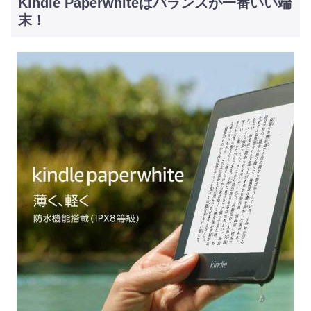
Kindle Paperwhiteはバランスが一番いい端
末！