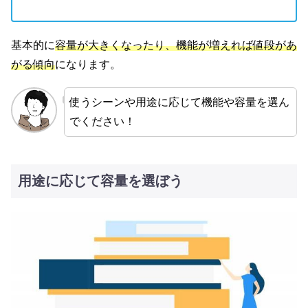
基本的に
容量が大きくなったり、機能が増えれば値段があ
がる傾向
になります。
使うシーンや用途に応じて機能や容量を選ん
でください！
用途に応じて容量を選ぼう