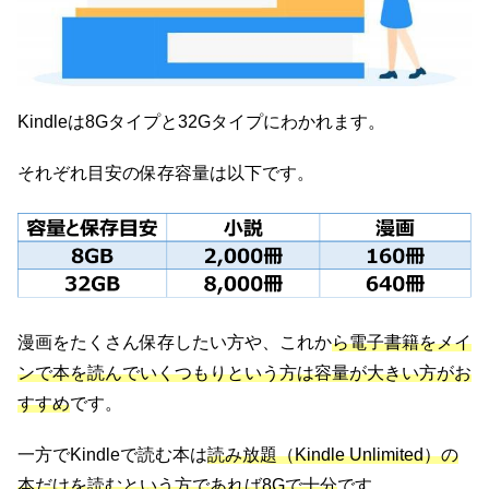
Kindleは8Gタイプと32Gタイプにわかれます。
それぞれ目安の保存容量は以下です。
漫画をたくさん保存したい方や、これか
ら電子書籍をメイ
ンで本を読んでいくつもりという方は容量が大きい方がお
すすめ
です。
一方でKindleで読む本は
読み放題（Kindle Unlimited）の
本だけを読むという方であれば8Gで十分
です。