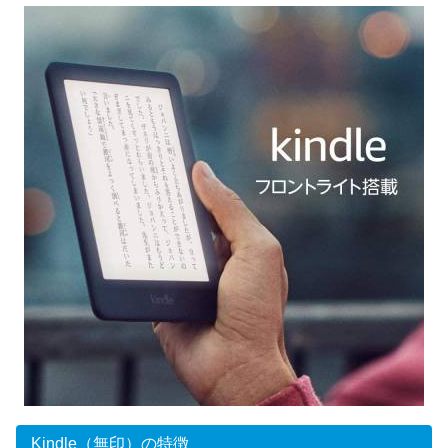
Kindle（無印）の特徴