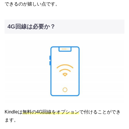
できるのが嬉しい点です。
4G回線は必要か？
Kindleは
無料の4G回線をオプション
で付けることができ
ます。