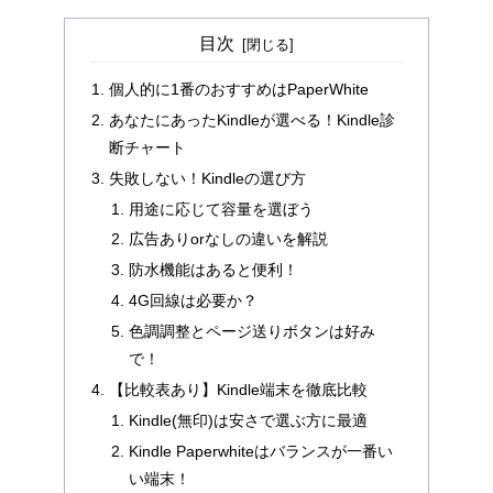
目次
個人的に1番のおすすめはPaperWhite
あなたにあったKindleが選べる！Kindle診
断チャート
失敗しない！Kindleの選び方
用途に応じて容量を選ぼう
広告ありorなしの違いを解説
防水機能はあると便利！
4G回線は必要か？
色調調整とページ送りボタンは好み
で！
【比較表あり】Kindle端末を徹底比較
Kindle(無印)は安さで選ぶ方に最適
Kindle Paperwhiteはバランスが一番い
い端末！