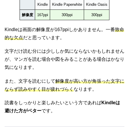
Kindle
Kindle Paperwhite
Kindle Oasis
解像度
167ppi
300ppi
300ppi
Kindleは画面の解像度が167ppiしかありません。一番
致命
的な欠点
だと思っています。
文字だけ読む分には少ししか気にならないかもしれません
が、マンガを読む場合や図をみることがある場合はかなり
気になります。
また、文字を読むにして
解像度が高い方が角張った文字に
ならず読みやすく目が疲れづらく
なります。
読書をしっかりと楽しみたいという方であれば
Kindleは
避けた方がベター
です。