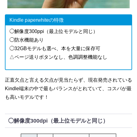
Kindle paperwhiteの特徴
◯解像度300ppi（最上位モデルと同じ）
◯防水機能あり
◯32GBモデルも選べ、本を大量に保存可
△ページ送りボタンなし、色調調整機能なし
正直欠点と言える欠点が見当たらず、現在発売されている
Kindle端末の中で最もバランスがとれていて、コスパが最
も高いモデルです！
◯解像度300dpi（最上位モデルと同じ）