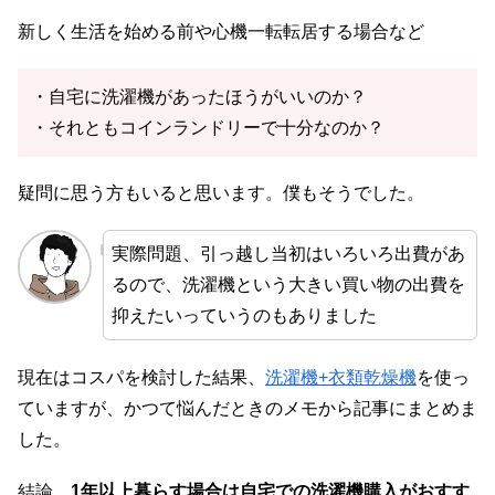
新しく生活を始める前や心機一転転居する場合など
・自宅に洗濯機があったほうがいいのか？
・それともコインランドリーで十分なのか？
疑問に思う方もいると思います。僕もそうでした。
実際問題、引っ越し当初はいろいろ出費があ
るので、洗濯機という大きい買い物の出費を
抑えたいっていうのもありました
現在はコスパを検討した結果、
洗濯機+衣類乾燥機
を使っ
ていますが、かつて悩んだときのメモから記事にまとめま
した。
結論、
1年以上暮らす場合は自宅での洗濯機購入がおすす