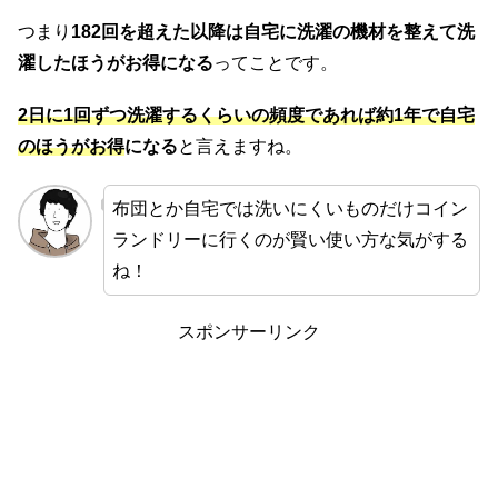
つまり
182回を超えた以降は自宅に洗濯の機材を整えて洗
濯したほうがお得になる
ってことです。
2日に1回ずつ洗濯するくらいの頻度であれば約1年で自宅
のほうがお得
になる
と言えますね。
布団とか自宅では洗いにくいものだけコイン
ランドリーに行くのが賢い使い方な気がする
ね！
スポンサーリンク