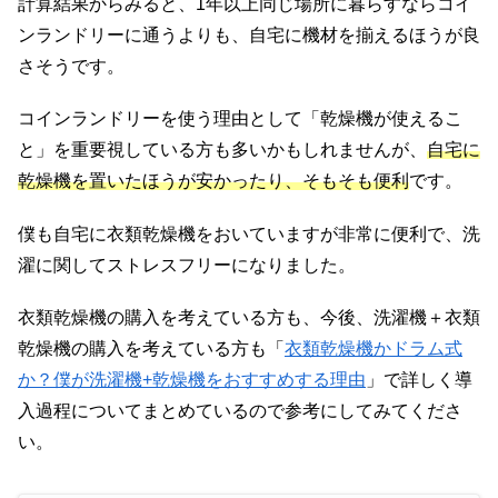
計算結果からみると、1年以上同じ場所に暮らすならコイ
ンランドリーに通うよりも、自宅に機材を揃えるほうが良
さそうです。
コインランドリーを使う理由として「乾燥機が使えるこ
と」を重要視している方も多いかもしれませんが、
自宅に
乾燥機を置いたほうが安かったり、そもそも便利
です。
僕も自宅に衣類乾燥機をおいていますが非常に便利で、洗
濯に関してストレスフリーになりました。
衣類乾燥機の購入を考えている方も、今後、洗濯機＋衣類
乾燥機の購入を考えている方も「
衣類乾燥機かドラム式
か？僕が洗濯機+乾燥機をおすすめする理由
」で詳しく導
入過程についてまとめているので参考にしてみてくださ
い。