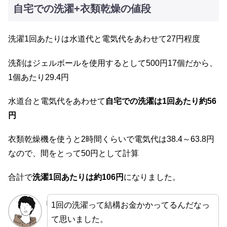
自宅での洗濯+衣類乾燥の値段
洗濯1回あたりは水道代と電気代をあわせて27円程度
洗剤はジェルボールを使用するとして500円17個だから、
1個あたり29.4円
水道台と電気代をあわせて
自宅での洗濯は1回あたり約56
円
衣類乾燥機を使うと2時間くらいで電気代は38.4～63.8円
なので、間をとって50円として計算
合計で
洗濯1回あたりは約106円
になりました。
1回の洗濯って結構お金かかってるんだなっ
て思いました。