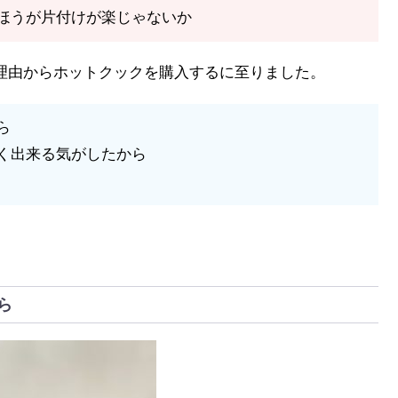
ほうが片付けが楽じゃないか
理由からホットクックを購入するに至りました。
ら
く出来る気がしたから
ら