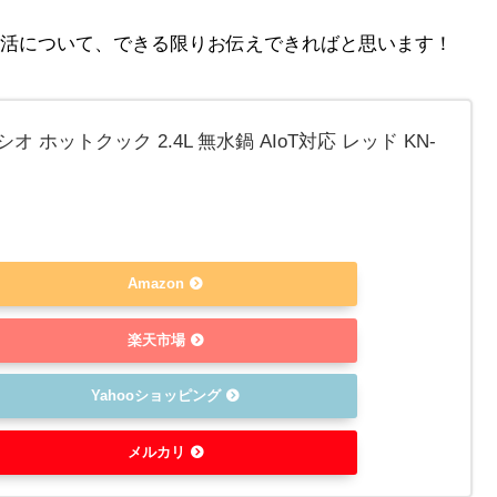
活について、できる限りお伝えできればと思います！
オ ホットクック 2.4L 無水鍋 AIoT対応 レッド KN-
)
Amazon
楽天市場
Yahooショッピング
メルカリ