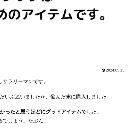
2024.05.15
しサラリーマンです。
のでだいぶ迷いましたが、悩んだ末に購入しました。
かったと思うほどにグッドアイテム
でした。
るでしょう。たぶん。