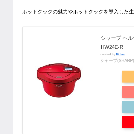
ホットクックの魅力やホットクックを導入した生
シャープ ヘルシ
HW24E-R
created by
Rinker
シャープ(SHARP