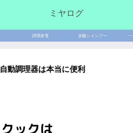
ミヤログ
調理家電
炭酸シャンプー
一
自動調理器は本当に便利