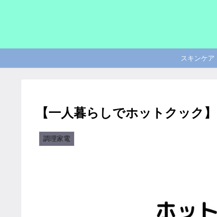
スキンケア
【一人暮らしでホットクック】
調理家電