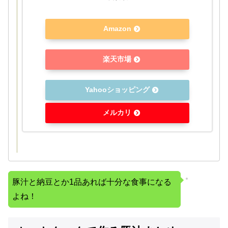
Amazon
楽天市場
Yahooショッピング
メルカリ
豚汁と納豆とか1品あれば十分な食事になる
よね！