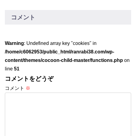
なるように参考にしてください。
コメント
Warning
: Undefined array key "cookies" in
/home/c6062953/public_html/ranrabi38.com/wp-
content/themes/cocoon-child-master/functions.php
on
line
51
コメントをどうぞ
コメント
※