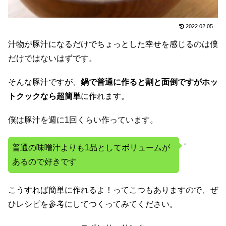
2022.02.05
汁物が豚汁になるだけでちょっとした幸せを感じるのは僕
だけではないはずです。
そんな豚汁ですが、
鍋で普通に作ると割と面倒ですがホッ
トクックなら超簡単
に作れます。
僕は豚汁を週に1回くらい作っています。
普通の味噌汁よりも1品としてボリュームが
あるので好きです
こうすれば簡単に作れるよ！ってこつもありますので、ぜ
ひレシピを参考にしてつくってみてください。