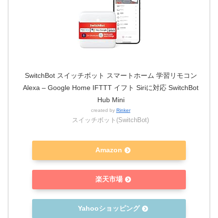
SwitchBot スイッチボット スマートホーム 学習リモコン
Alexa – Google Home IFTTT イフト Siriに対応 SwitchBot
Hub Mini
created by
Rinker
スイッチボット(SwitchBot)
Amazon
楽天市場
Yahooショッピング