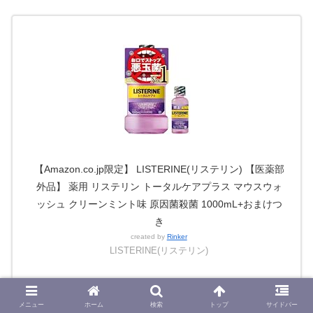
【Amazon.co.jp限定】 LISTERINE(リステリン) 【医薬部
外品】 薬用 リステリン トータルケアプラス マウスウォ
ッシュ クリーンミント味 原因菌殺菌 1000mL+おまけつ
き
created by
Rinker
LISTERINE(リステリン)
Amazon
メニュー
ホーム
検索
トップ
サイドバー