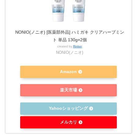
NONIO(ノニオ) [医薬部外品] ハミガキ クリアハーブミン
ト 単品 130g×2個
created by
Rinker
NONIO(ノニオ)
Amazon
楽天市場
Yahooショッピング
メルカリ