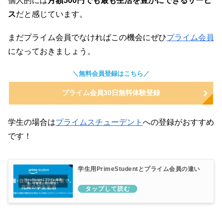
個人的には
月額500円でも最も生活を豊かにできるサービ
ス
だと感じています。
まだプライム会員でなければこの機会にぜひ
プライム会員
になっておきましょう。
＼無料会員登録はこちら／
プライム会員30日無料体験登録
学生の場合は
プライムスチューデント
への登録がおすすめ
です！
学生用PrimeStudentとプライム会員の違い