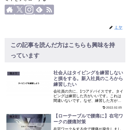
ミヤ
この記事を読んだ方はこちらも興味を持
っています
社会人はタイピングを練習しない
働き方
と損をする。新入社員のころから
練習したい
会社員の方に、1つアドバイスです。タイ
ピングは練習した方がいいです。これは
間違いないです。なぜ、練習した方がい
いのか、どのように練習したらいいのか
2022.02.05
をまとめたので参考にしてください
【ローテーブルで腰痛に】在宅ワ
働き方
ークの腰痛対策
在宅ワークをする中で腰痛が発生しまし