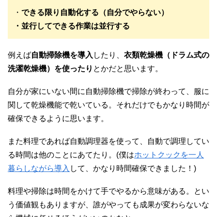
・
できる限り自動化する（自分でやらない）
・並行してできる作業は並行する
例えば
自動掃除機を導入
したり、
衣類乾燥機（ドラム式の
洗濯乾燥機）を使ったり
とかだと思います。
自分が家にいない間に自動掃除機で掃除が終わって、服に
関して乾燥機能で乾いている。それだけでもかなり時間が
確保できるように思います。
また料理であれば自動調理器を使って、自動で調理してい
る時間は他のことにあてたり。(僕は
ホットクックを一人
暮らしながら導入
して、かなり時間確保できました！)
料理や掃除は時間をかけて手でやるから意味がある。とい
う価値観もありますが、誰がやっても成果が変わらないな