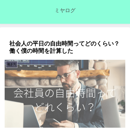
ミヤログ
社会人の平日の自由時間ってどのくらい？
働く僕の時間を計算した
働き方