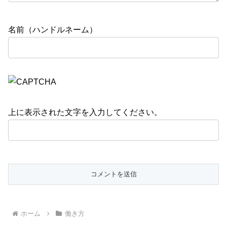
名前（ハンドルネーム）
上に表示された文字を入力してください。
ホーム
働き方