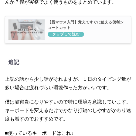
んか？僕が実務でよく使うものをまとめています。
【脱マウス入門】覚えてすぐに使える便利シ
ョートカット
追記
上記の話から少し話がそれますが、１日のタイピング量が
多い場合は疲れづらい環境作った方がいいです。
僕は腱鞘炎になりやすいので特に環境を意識しています。
キーボードを変えるだけでかなり打鍵のしやすがかわり速
度も増すのでおすすめです。
■使っているキーボードはこれ↓