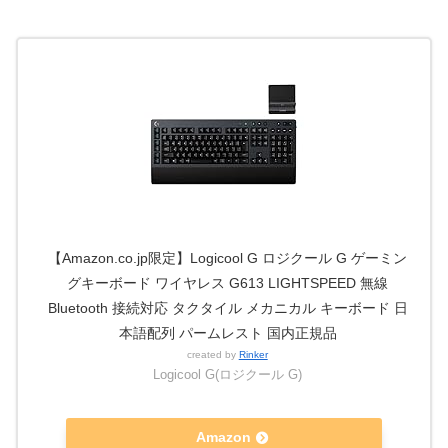
【Amazon.co.jp限定】Logicool G ロジクール G ゲーミン
グキーボード ワイヤレス G613 LIGHTSPEED 無線
Bluetooth 接続対応 タクタイル メカニカル キーボード 日
本語配列 パームレスト 国内正規品
created by
Rinker
Logicool G(ロジクール G)
Amazon