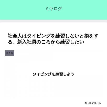
ミヤログ
社会人はタイピングを練習しないと損をす
る。新入社員のころから練習したい
働き方
2022.02.05