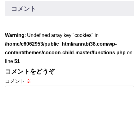
コメント
Warning
: Undefined array key "cookies" in
/home/c6062953/public_html/ranrabi38.com/wp-
content/themes/cocoon-child-master/functions.php
on
line
51
コメントをどうぞ
コメント
※