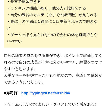
・長文で練習できる
・ランキング機能があり、他の人と比較できる
・自分の練習のカルテ（今までの練習歴）が見られる
・腕試しの問題は１週間に１回更新されるので飽きな
い
・ゲームっぽく見られないので会社の休憩時間でもや
りやすい
自分の練習の成果を見る事ができ、ポイントで評価してく
れるので自分の成長が非常に分かりやすく、練習をつづけ
やすいと思います。
苦手なキーを把握することも可能なので、意識して練習が
できるようになります。
■寿司打
http://typingx0.net/sushida/
・ゲームっぽいので楽しい（クリアしていく感がある）