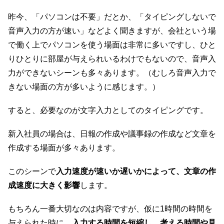
昨今、「パソコンは不要」だとか、「タイピングしないで
音声入力の方が速い」などよく聞きますが、会社という場
で働く上でパソコンを使う場面は非常に多いですし、ひと
りひとりに部屋が与えられいるわけでもないので、音声入
力ができないシーンも多々あります。（むしろ音声入力で
きない場面の方が多いように感じます。）
すると、必要なのが文字入力としてのタイピングです。
新入社員の場合は、日報の作成や議事録の作成など文章を
作成する場面が多々あります。
このシーンで
入力速度が速いか遅いかによって、文章の作
成速度に大きく影響
します。
もちろん一番大切なのは内容ですが、仮に1時間の時間を
与えられた時に、
入力する時間を短縮し、考える時間や見