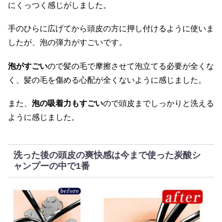
にくっつく感じがしました。
手のひらに広げてから頭皮の方に押し付けるように使いま
したが、泡の弾力がすごいです。
泡がすごい
ので髪の毛で摩擦させて泡立てる必要が全くな
く、髪の毛を傷める心配が全くないように感じました。
また、
泡の吸着力もすごい
ので頭皮までしっかりと洗える
ように感じました。
洗った後の頭皮の爽快感は今まで使った炭酸シ
ャンプーの中で1番