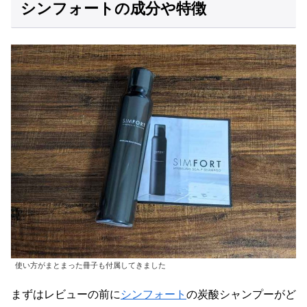
シンフォートの成分や特徴
使い方がまとまった冊子も付属してきました
まずはレビューの前に
シンフォート
の炭酸シャンプーがど