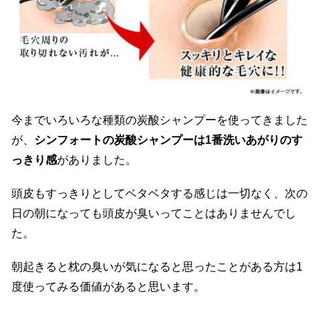
今までいろいろな種類の炭酸シャンプーを使ってきました
が、
シンフォートの炭酸シャンプーは1番洗いあがりのす
っきり感
がありました。
頭皮もすっきりとしてベタベタする感じは一切なく、次の
日の朝になっても頭皮が臭いってことはありませんでし
た。
朝起きると枕の臭いが気になると思ったことがある方は1
度使ってみる価値があると思います。