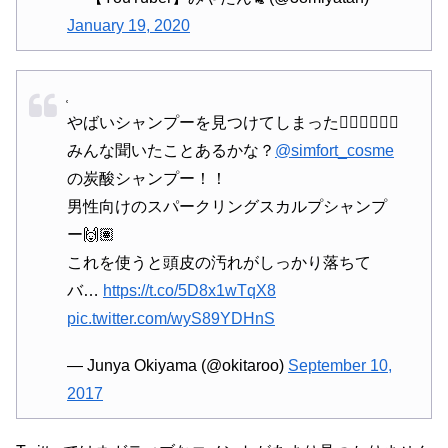
January 19, 2020
やばいシャンプーを見つけてしまった🤦🏽‍♂️🤦🏽‍♂️
みんな聞いたことあるかな？
@simfort_cosme
の炭酸シャンプー！！
男性向けのスパークリングスカルプシャンプ
ー🙌🏽
これを使うと頭皮の汚れがしっかり落ちて
バ…
https://t.co/5D8x1wTqX8
pic.twitter.com/wyS89YDHnS
— Junya Okiyama (@okitaroo)
September 10,
2017