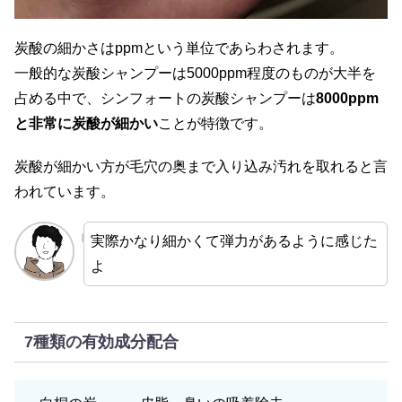
炭酸の細かさはppmという単位であらわされます。
一般的な炭酸シャンプーは5000ppm程度のものが大半を
占める中で、シンフォートの炭酸シャンプーは
8000ppm
と非常に炭酸が細かい
ことが特徴です。
炭酸が細かい方が毛穴の奥まで入り込み汚れを取れると言
われています。
実際かなり細かくて弾力があるように感じた
よ
7種類の有効成分配合