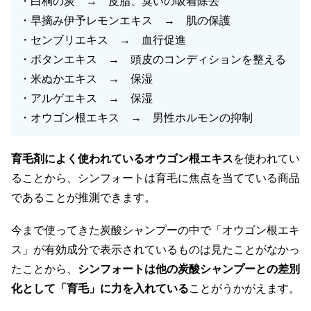
・白桐の炭 → 皮脂、臭いの吸着除去
・早摘み伊予レモンエキス → 肌の保護
・センブリエキス → 血行促進
・ボタンエキス → 頭皮のコンディションを整える
・米ぬかエキス → 保湿
・アルゲエキス → 保湿
・オウゴン根エキス → 男性ホルモンの抑制
育毛剤によく使われているオウゴン根エキス
を使われてい
ることから、シンフォートは育毛に焦点を当てている商品
であることが推測できます。
今まで使ってきた炭酸シャンプーの中で「オウゴン根エキ
ス」が有効成分で表示されているものは見たことがなかっ
たことから、
シンフォートは他の炭酸シャンプーとの差別
化として「育毛」に力を入れている
ことがうかがえます。