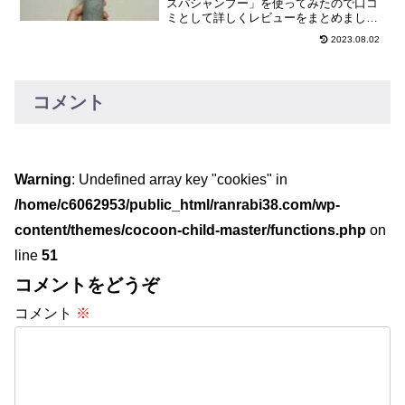
スパシャンプー」を使ってみたので口コ
ミとして詳しくレビューをまとめまし
た。1つの評判として参考にしてくださ
2023.08.02
い。
コメント
Warning
: Undefined array key "cookies" in
/home/c6062953/public_html/ranrabi38.com/wp-
content/themes/cocoon-child-master/functions.php
on
line
51
コメントをどうぞ
コメント
※