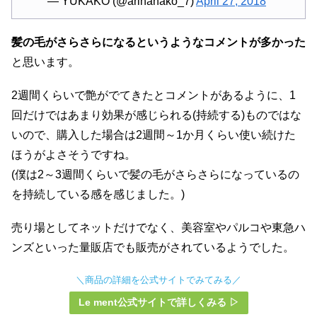
— YUKAKO (@arihanako_7)
April 27, 2018
髪の毛がさらさらになるというようなコメントが多かった
と思います。
2週間くらいで艶がでてきたとコメントがあるように、1
回だけではあまり効果が感じられる(持続する)ものではな
いので、購入した場合は2週間～1か月くらい使い続けた
ほうがよさそうですね。
(僕は2～3週間くらいで髪の毛がさらさらになっているの
を持続している感を感じました。)
売り場としてネットだけでなく、美容室やパルコや東急ハ
ンズといった量販店でも販売がされているようでした。
＼商品の詳細を公式サイトでみてみる／
Le ment公式サイトで詳しくみる ▷