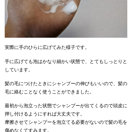
実際に手のひらに広げてみた様子です。
手に広げても泡はかなり細かい状態で、とてもしっとりと
しています。
髪の毛につけたときにシャンプーの伸びもいいので、髪の
毛に絡むことなく使うことができました。
最初から泡立った状態でシャンプーが出てくるので頭皮に
押し付けるようにすれば大丈夫です。
摩擦させてシャンプーを泡立てる必要がないので髪の毛を
傷めなくてすみます。