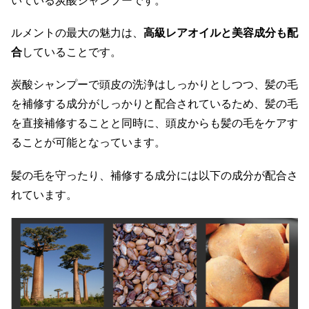
いている炭酸シャンプーです。
ルメントの最大の魅力は、
高級レアオイルと美容成分も配
合
していることです。
炭酸シャンプーで頭皮の洗浄はしっかりとしつつ、髪の毛
を補修する成分がしっかりと配合されているため、髪の毛
を直接補修することと同時に、頭皮からも髪の毛をケアす
ることが可能となっています。
髪の毛を守ったり、補修する成分には以下の成分が配合さ
れています。