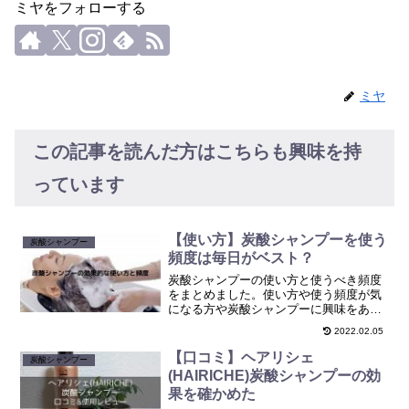
ミヤをフォローする
ミヤ
この記事を読んだ方はこちらも興味を持
っています
【使い方】炭酸シャンプーを使う
炭酸シャンプー
頻度は毎日がベスト？
炭酸シャンプーの使い方と使うべき頻度
をまとめました。使い方や使う頻度が気
になる方や炭酸シャンプーに興味をある
方は見て行ってください。
2022.02.05
【口コミ】ヘアリシェ
炭酸シャンプー
(HAIRICHE)炭酸シャンプーの効
果を確かめた