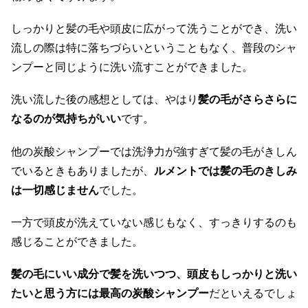
しっかりと髪の毛や頭皮に広がって洗うことができ、洗い
流しの際は特に落ちづらいということもなく、普段のシャ
ンプーと同じように洗い流すことができました。
洗い流した後の感想としては、やはり
髪の毛がさらさらに
なるのが気持ちがいい
です。
他の炭酸シャンプーでは洗浄力が強すぎて髪の毛がきしん
でいるときもありましたが、
ルメントでは髪の毛のきしみ
は一切感じません
でした。
一方で頭皮が洗えていない感じもなく、すっきりするのも
感じることができました。
髪の毛にいい成分で髪を洗いつつ、頭皮もしっかりと洗い
たいと思う方には最高の炭酸シャンプー
だといえるでしょ