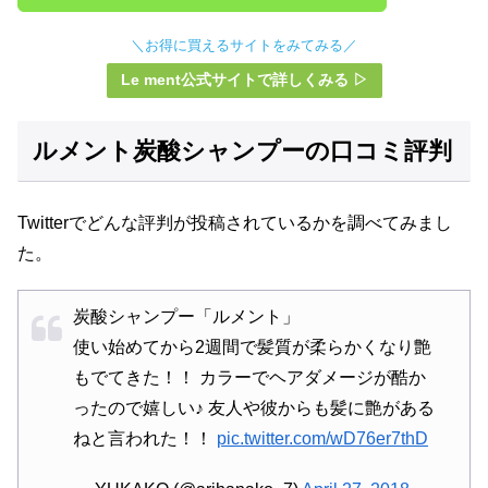
＼お得に買えるサイトをみてみる／
Le ment公式サイトで詳しくみる ▷
ルメント炭酸シャンプーの口コミ評判
Twitterでどんな評判が投稿されているかを調べてみまし
た。
炭酸シャンプー「ルメント」
使い始めてから2週間で髪質が柔らかくなり艶
もでてきた！！ カラーでヘアダメージが酷か
ったので嬉しい♪ 友人や彼からも髪に艶がある
ねと言われた！！
pic.twitter.com/wD76er7thD