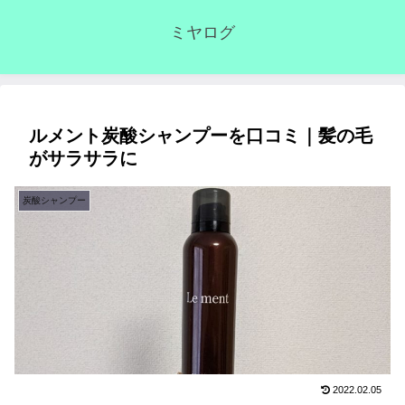
ミヤログ
ルメント炭酸シャンプーを口コミ｜髪の毛
がサラサラに
炭酸シャンプー
2022.02.05