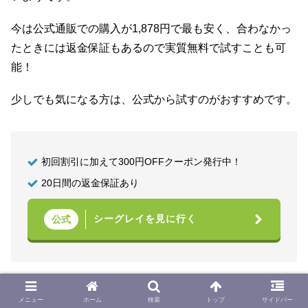
今は公式通販での購入が1,878円で最も安く、合わなかっ
たときには返金保証もあるので実質無料で試すことも可
能！
少しでも気になる方は、公式から試すのがおすすめです。
初回割引に加えて300円OFFクーポン発行中！
20日間の返金保証あり
シーグレイを見に行く
公式
まとめ シーグレイ炭酸シャンプーは
メニュー
ホーム
検索
トップ
サイドバー