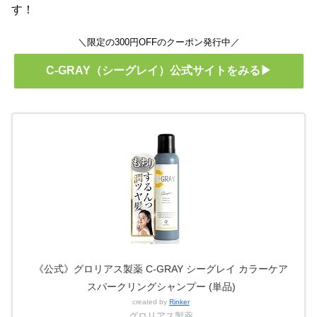
す！
＼限定の300円OFFのクーポン発行中／
C-GRAY（シーグレイ）公式サイトをみる▶
《公式》グロリアス製薬 C-GRAY シーグレイ カラーケア
スパークリングシャンプー (単品)
created by
Rinker
グロリアス製薬