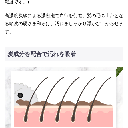
濃度です。)
高濃度炭酸による濃密泡で血行を促進。髪の毛の土台とな
る頭皮の硬さを和らげ、汚れをしっかり浮かび上がらせま
す。
炭成分を配合で汚れを吸着