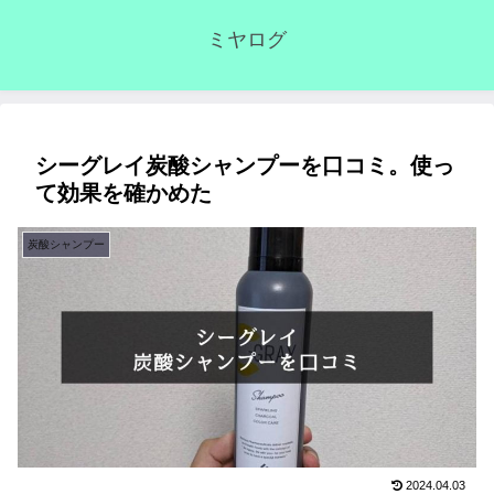
ミヤログ
シーグレイ炭酸シャンプーを口コミ。使っ
て効果を確かめた
炭酸シャンプー
2024.04.03