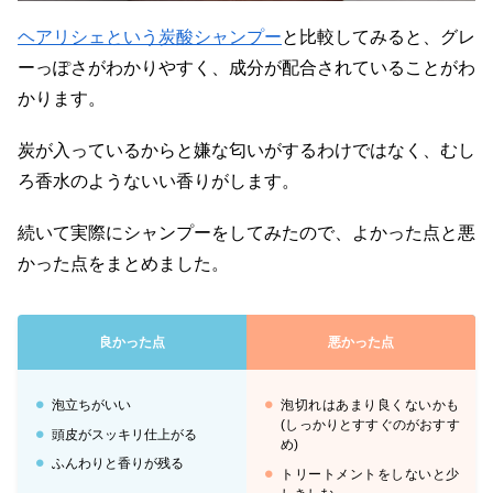
ヘアリシェという炭酸シャンプー
と比較してみると、グレ
ーっぽさがわかりやすく、成分が配合されていることがわ
かります。
炭が入っているからと嫌な匂いがするわけではなく、むし
ろ香水のようないい香りがします。
続いて実際にシャンプーをしてみたので、よかった点と悪
かった点をまとめました。
良かった点
悪かった点
泡立ちがいい
泡切れはあまり良くないかも
(しっかりとすすぐのがおすす
頭皮がスッキリ仕上がる
め)
ふんわりと香りが残る
トリートメントをしないと少