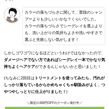
カラーの落ちづらさに関して、普段のシャン
プーよりも少しいいかな？くらいでした。
カラーの落ちづらさでシーグレイを選ぶより
も、洗い上がりの気持ちよさや洗いやすさで
選ぶと失敗しない気がします！
しかしゴワゴワになるほどというわけではなかったので、
ダメージヘアでない方であればシーグレイ一本でかなり気
持ちよくヘアケア
ができるんじゃないかと思いました！
(ちなみに2回目は
トリートメントを使ってみたら、汚れが
しっかり落ちているからかめちゃくちゃ馴染みがよく、つ
やつやしっとりに仕上がりました！
)
＼限定の300円OFFのクーポン発行中／