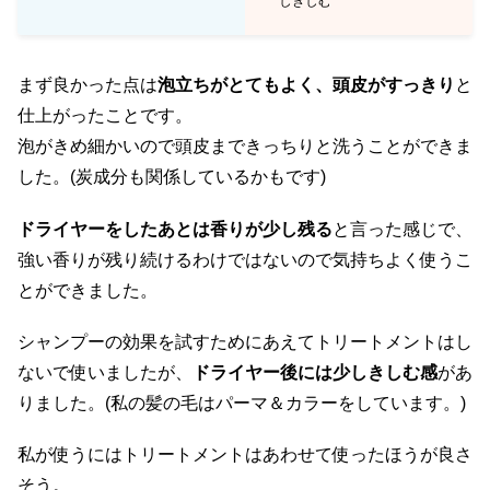
しきしむ
まず良かった点は
泡立ちがとてもよく、頭皮がすっきり
と
仕上がったことです。
泡がきめ細かいので頭皮まできっちりと洗うことができま
した。(炭成分も関係しているかもです)
ドライヤーをしたあとは香りが少し残る
と言った感じで、
強い香りが残り続けるわけではないので気持ちよく使うこ
とができました。
シャンプーの効果を試すためにあえてトリートメントはし
ないで使いましたが、
ドライヤー後には少しきしむ感
があ
りました。(私の髪の毛はパーマ＆カラーをしています。)
私が使うにはトリートメントはあわせて使ったほうが良さ
そう。