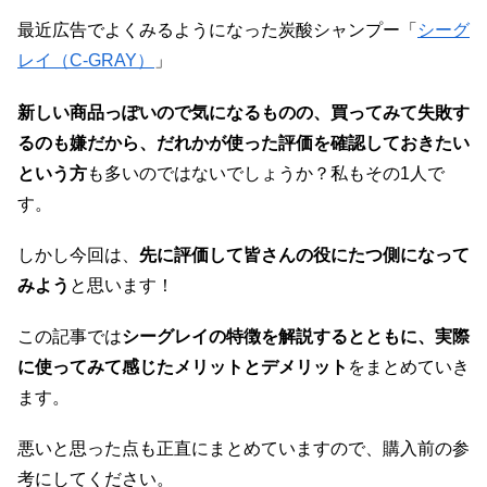
最近広告でよくみるようになった炭酸シャンプー「
シーグ
レイ（C-GRAY）
」
新しい商品っぽいので気になるものの、買ってみて失敗す
るのも嫌だから、だれかが使った評価を確認しておきたい
という方
も多いのではないでしょうか？私もその1人で
す。
しかし今回は、
先に評価して皆さんの役にたつ側になって
みよう
と思います！
この記事では
シーグレイの特徴を解説するとともに、実際
に使ってみて感じたメリットとデメリット
をまとめていき
ます。
悪いと思った点も正直にまとめていますので、購入前の参
考にしてください。