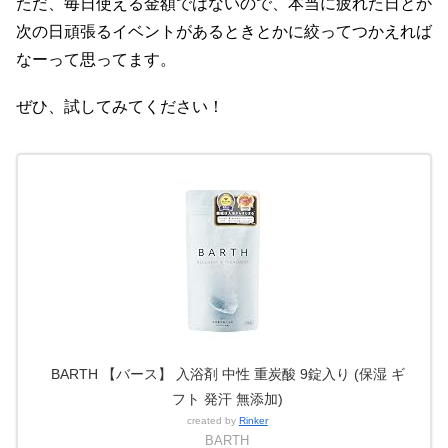
ただ、毎日使える金額ではないので、本当に疲れた日とか
次の日頑張るイベントがあるときとかに絞ってつかえれば
なーって思ってます。
ぜひ、試してみてください！
BARTH 【バース】 入浴剤 中性 重炭酸 9錠入り (保湿 ギ
フト 発汗 無添加)
created by
Rinker
BARTH