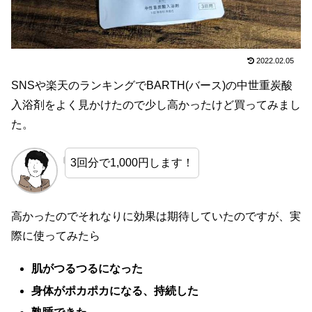
2022.02.05
SNSや楽天のランキングでBARTH(バース)の中世重炭酸
入浴剤をよく見かけたので少し高かったけど買ってみまし
た。
3回分で1,000円します！
高かったのでそれなりに効果は期待していたのですが、実
際に使ってみたら
肌がつるつるになった
身体がポカポカになる、持続した