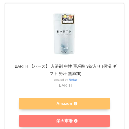
BARTH 【バース】 入浴剤 中性 重炭酸 9錠入り (保湿 ギ
フト 発汗 無添加)
created by
Rinker
BARTH
Amazon
楽天市場