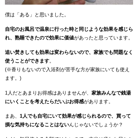
僕は「ある」と思いました。
自宅のお風呂で温泉に行った時と同じような効果を感じら
れ、熟睡できたので効果に価値
があったと思っています。
追い焚きしても効果は変わらないので、家族でも問題なく
使うことができます
。
(※香りもないので入浴剤が苦手な方が家族にいても使え
ます。)
1人だとあまりお得感はありませんが、
家族みんなで銭湯
にいくことを考えたらだいぶお得感
があります。
まあ、
1人でも自宅にいて効果が感じられるので、買って
損な気持ちになることはない
んじゃないでしょうか？