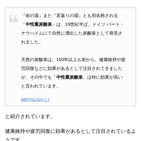
『命の湯』また『若返りの湯』とも別名称される
「
中性重炭酸泉
」は、19世紀半ば、ドイツ バート・
ナウハイムにて自然に湧出した炭酸泉として発見さ
れました。
天然の炭酸泉は、150年以上も前から、健康維持や疲
労回復などに効果があるとして注目されてきました
が、その中でも「
中性重炭酸泉
」は特に効果が高い
と言われています。
BARTH公式サイト
と紹介されています。
健康維持や疲労回復に効果があるとして注目されているよ
うです。