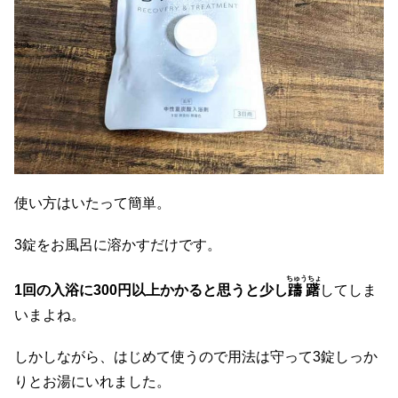
使い方はいたって簡単。
3錠をお風呂に溶かすだけです。
ちゅうちょ
1回の入浴に300円以上かかると思うと少し
躊躇
してしま
いまよね。
しかしながら、はじめて使うので用法は守って3錠しっか
りとお湯にいれました。