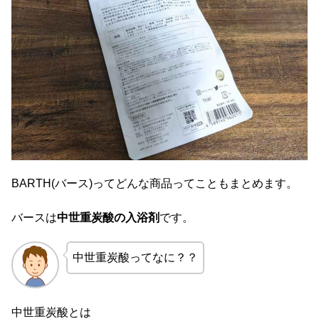
BARTH(バース)ってどんな商品ってこともまとめます。
バースは
中世重炭酸の入浴剤
です。
中世重炭酸ってなに？？
中世重炭酸とは