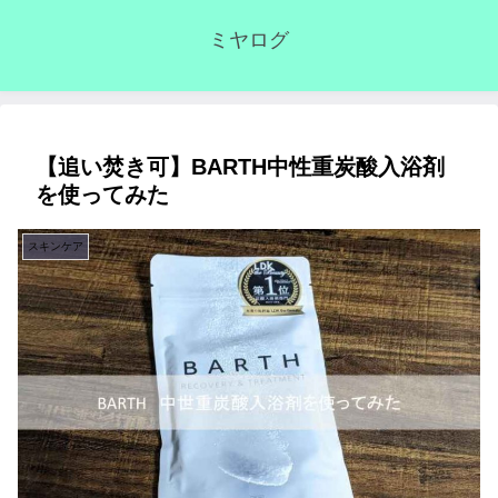
ミヤログ
【追い焚き可】BARTH中性重炭酸入浴剤
を使ってみた
スキンケア