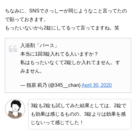
ちなみに、SNSでさっしーが同じようなこと言ってたの
で貼っておきます。
もったいないから2錠にしてるって言ってますね。笑
入浴剤「バース」
本当に1回3錠入れてる人いますか？
私はもったいなくて2錠しか入れてません。す
みません。
— 指原 莉乃 (@345__chan)
April 30, 2020
3錠も2錠も試してみた結果としては、2錠で
も効果は感じるものの、3錠よりは効果を感
じないって感じでした！