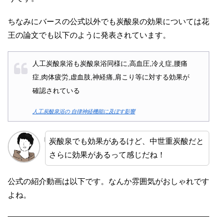
ちなみにバースの公式以外でも炭酸泉の効果については花
王の論文でも以下のように発表されています。
人工炭酸泉浴も炭酸泉浴同様に,高血圧,冷え症,腰痛
症,肉体疲労,虚血肢,神経痛,肩こり等に対する効果が
確認されている
人工炭酸泉浴の 自律神経機能に及ぼす影響
炭酸泉でも効果があるけど、中世重炭酸だと
さらに効果があるって感じだね！
公式の紹介動画は以下です。なんか雰囲気がおしゃれです
よね。