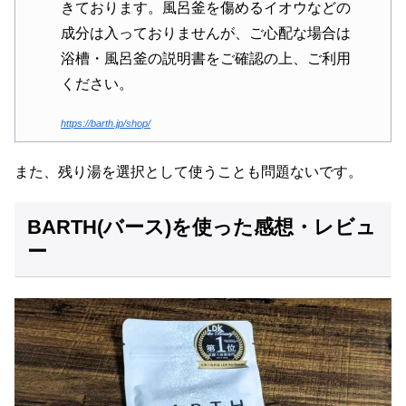
きております。風呂釜を傷めるイオウなどの
成分は入っておりませんが、ご心配な場合は
浴槽・風呂釜の説明書をご確認の上、ご利用
ください。
https://barth.jp/shop/
また、残り湯を選択として使うことも問題ないです。
BARTH(バース)を使った感想・レビュ
ー