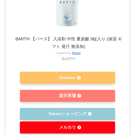
BARTH 【バース】 入浴剤 中性 重炭酸 9錠入り (保湿 ギ
フト 発汗 無添加)
created by
Rinker
BARTH
Amazon
楽天市場
Yahooショッピング
メルカリ