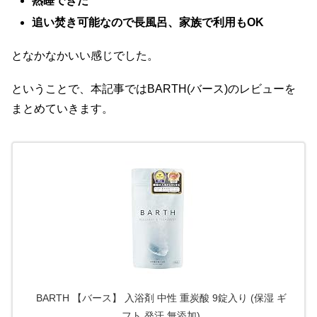
熟睡できた
追い焚き可能なので長風呂、家族で利用もOK
となかなかいい感じでした。
ということで、本記事ではBARTH(バース)のレビューを
まとめていきます。
BARTH 【バース】 入浴剤 中性 重炭酸 9錠入り (保湿 ギ
フト 発汗 無添加)