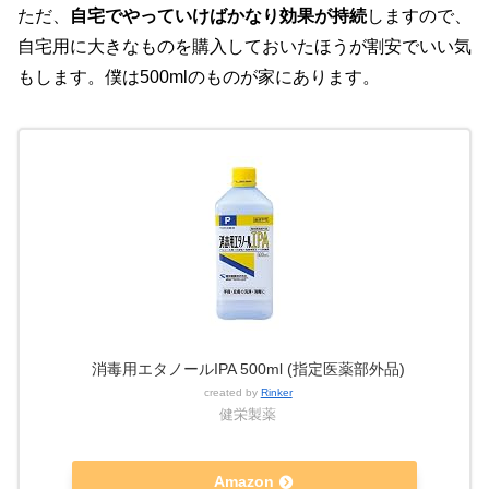
ただ、
自宅でやっていけばかなり効果が持続
しますので、
自宅用に大きなものを購入しておいたほうが割安でいい気
もします。僕は500mlのものが家にあります。
消毒用エタノールIPA 500ml (指定医薬部外品)
created by
Rinker
健栄製薬
Amazon