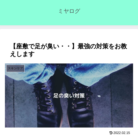
ミヤログ
【座敷で足が臭い・・】最強の対策をお教
えします
スキンケア
2022.02.15