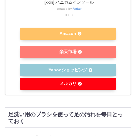
[xxin] ハニカムインソール
created by
Rinker
xxin
Amazon
楽天市場
Yahooショッピング
メルカリ
足洗い用のブラシを使って足の汚れを毎日とっ
ておく