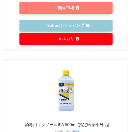
楽天市場
Yahooショッピング
メルカリ
消毒用エタノールIPA 500ml (指定医薬部外品)
created by
Rinker