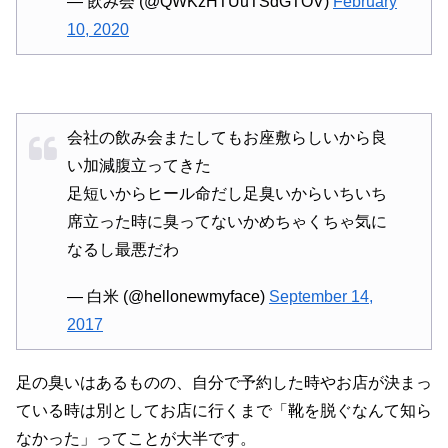
— 飲み会 (@QWKzHTUuTSdGTOV)
February
10, 2020
会社の飲み会またしてもお座敷らしいから良
い加減腹立ってきた
足短いからヒール命だし足臭いからいちいち
席立った時に臭ってないかめちゃくちゃ気に
なるし最悪だわ
— 白米 (@hellonewmyface)
September 14,
2017
足の臭いはあるものの、自分で予約した時やお店が決まっ
ている時は別としてお店に行くまで「靴を脱ぐなんて知ら
なかった」ってことが大半です。