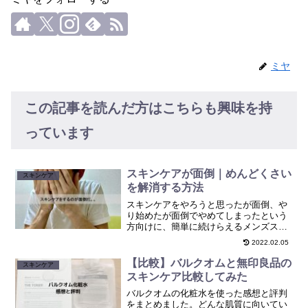
ミヤ
この記事を読んだ方はこちらも興味を持
っています
スキンケアが面倒｜めんどくさい
スキンケア
を解消する方法
スキンケアをやろうと思ったが面倒、や
り始めたが面倒でやめてしまったという
方向けに、簡単に続けらえるメンズスキ
ンケアを紹介しています
2022.02.05
【比較】バルクオムと無印良品の
スキンケア
スキンケア比較してみた
バルクオムの化粧水を使った感想と評判
をまとめました。どんな肌質に向いてい