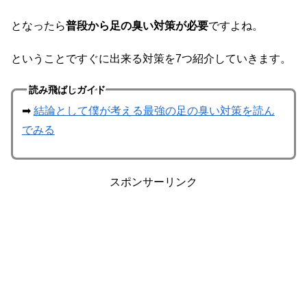
となったら
普段から足の臭い対策が必要
ですよね。
ということですぐに出来る対策を7つ紹介していきます。
読み飛ばしガイド
➡
結論として僕が考える最強の足の臭い対策を読ん
でみる
スポンサーリンク