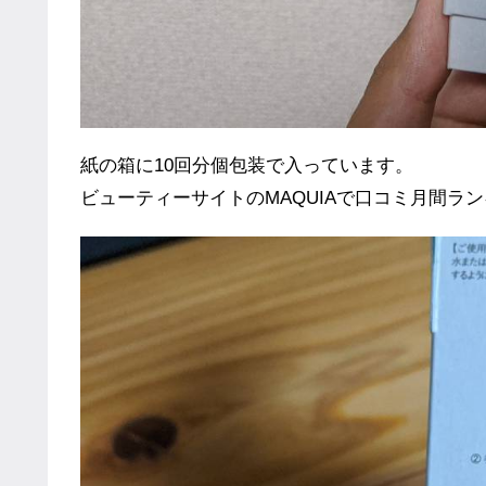
紙の箱に10回分個包装で入っています。
ビューティーサイトのMAQUIAで口コミ月間ラ