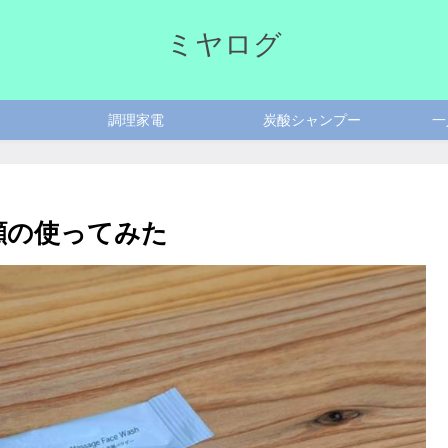
ミヤログ
調理家電
炭酸シャンプー
一
顔の使ってみた