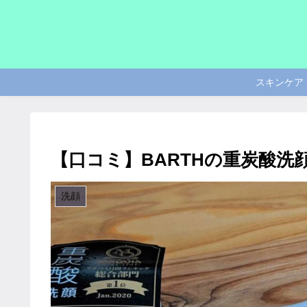
スキンケア
【口コミ】BARTHの重炭酸洗
洗顔