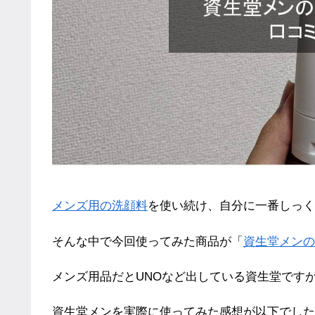
メンズ用の洗顔料
を使い続け、自分に一番しっく
そんな中で今回使ってみた商品が「
資生堂メンの
メンズ用品だとUNOなど出している資生堂です
資生堂メンを実際に使ってみた感想が以下でした