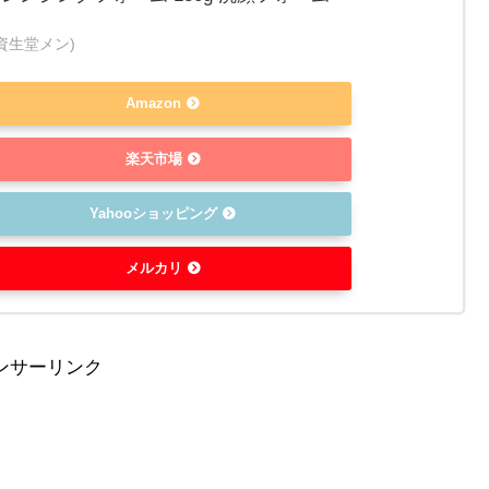
N(資生堂メン)
Amazon
楽天市場
Yahooショッピング
メルカリ
ンサーリンク