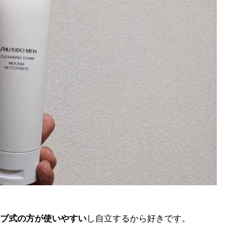
ブ式の方が使いやすい
し自立するから好きです。