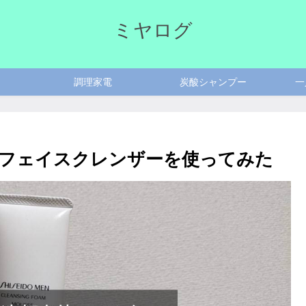
ミヤログ
調理家電
炭酸シャンプー
一
フェイスクレンザーを使ってみた