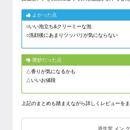
よかった点
○いい泡立ち&クリーミーな泡
○洗顔後にあまりツッパリが気にならない
微妙だった点
△香りが気になるかも
△いいお値段
上記のまとめも踏まえながら詳しくレビューをま
資生堂 メン 