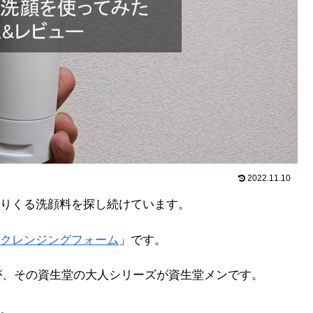
2022.11.10
りくる洗顔料を探し続けています。
クレンジングフォーム
」です。
が、その資生堂の大人シリーズが資生堂メンです。
。