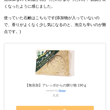
くなったように感じました。
使っていた石鹸はこちらです(添加物が入っていないの
で、香りがよくなく少し気になるのと、泡立ち辛いのが難
点です。)
【無添加】アレッポからの贈り物 190ｇ
created by
Rinker
丸長