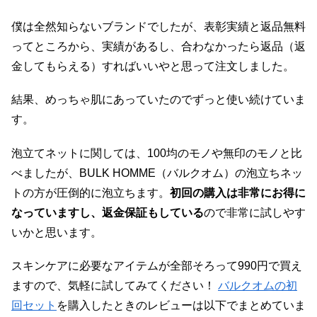
僕は全然知らないブランドでしたが、表彰実績と返品無料
ってところから、実績があるし、合わなかったら返品（返
金してもらえる）すればいいやと思って注文しました。
結果、めっちゃ肌にあっていたのでずっと使い続けていま
す。
泡立てネットに関しては、100均のモノや無印のモノと比
べましたが、BULK HOMME（バルクオム）の泡立ちネッ
トの方が圧倒的に泡立ちます。
初回の購入は非常にお得に
なっていますし、返金保証もしている
ので非常に試しやす
いかと思います。
スキンケアに必要なアイテムが全部そろって990円で買え
ますので、気軽に試してみてください！
バルクオムの初
回セット
を購入したときのレビューは以下でまとめていま