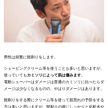
男性は頻繁に髭剃りをします。
シェービングクリーム等を使うことも多いと思いますが、
使っていても
カミソリによって肌は傷みます
。
電動シェーバーはダメージは普通のカミソリに比べたらダ
メージは少なくなるものの、やはりダメージはあります。
髭剃りをする際にクリーム等を使って肌荒れの予防をする
方は多いと思いますが、髭剃りの後にしっかりと化粧水や