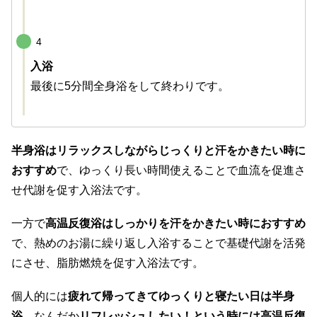
4
入浴
最後に5分間全身浴をして終わりです。
半身浴はリラックスしながらじっくりと汗をかきたい時に
おすすめ
で、ゆっくり長い時間使えることで血流を促進さ
せ代謝を促す入浴法です。
一方で
高温反復浴はしっかりを汗をかきたい時におすすめ
で、熱めのお湯に繰り返し入浴することで基礎代謝を活発
にさせ、脂肪燃焼を促す入浴法です。
個人的には
疲れて帰ってきてゆっくりと寝たい日は半身
浴
、なんだか
リフレッシュしたい！という時には高温反復