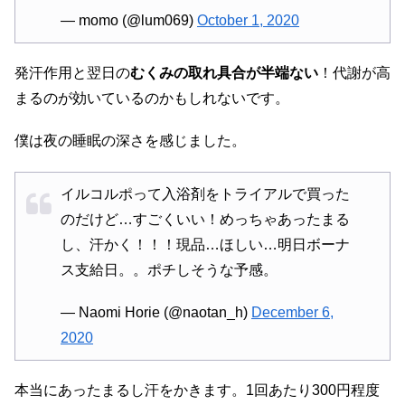
— momo (@lum069)
October 1, 2020
発汗作用と翌日の
むくみの取れ具合が半端ない
！代謝が高
まるのが効いているのかもしれないです。
僕は夜の睡眠の深さを感じました。
イルコルポって入浴剤をトライアルで買った
のだけど…すごくいい！めっちゃあったまる
し、汗かく！！！現品…ほしい…明日ボーナ
ス支給日。。ポチしそうな予感。
— Naomi Horie (@naotan_h)
December 6,
2020
本当にあったまるし汗をかきます。1回あたり300円程度