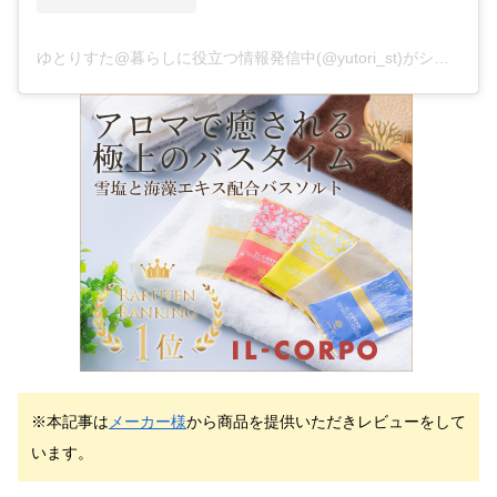
ゆとりすた@暮らしに役立つ情報発信中(@yutori_st)がシェアした投稿
※本記事は
メーカー様
から商品を提供いただきレビューをして
います。