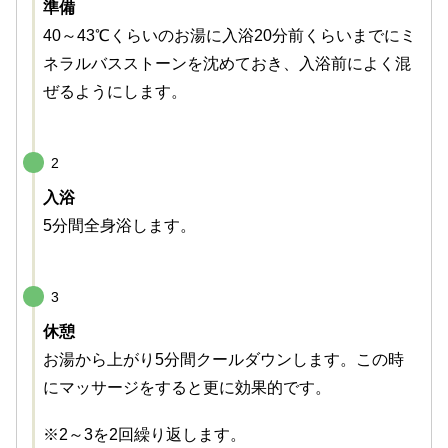
準備
40～43℃くらいのお湯に入浴20分前くらいまでにミ
ネラルバスストーンを沈めておき、入浴前によく混
ぜるようにします。
2
入浴
5分間全身浴します。
3
休憩
お湯から上がり5分間クールダウンします。この時
にマッサージをすると更に効果的です。
※2～3を2回繰り返します。