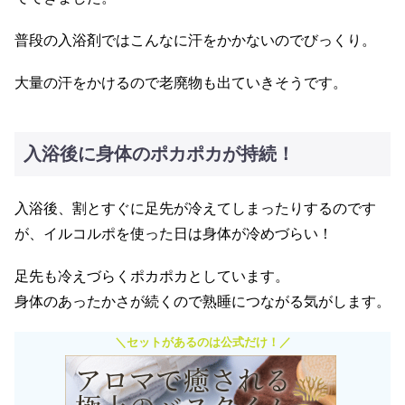
普段の入浴剤ではこんなに汗をかかないのでびっくり。
大量の汗をかけるので老廃物も出ていきそうです。
入浴後に身体のポカポカが持続！
入浴後、割とすぐに足先が冷えてしまったりするのです
が、イルコルポを使った日は身体が冷めづらい！
足先も冷えづらくポカポカとしています。
身体のあったかさが続くので熟睡につながる気がします。
＼セットがあるのは公式だけ！／