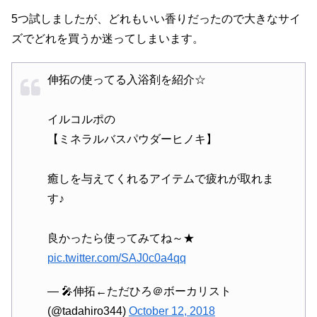
5つ試しましたが、どれもいい香りだったので大きなサイ
ズでどれを買うか迷ってしまいます。
伸拓の使ってる入浴剤を紹介☆
イルコルポの
【ミネラルバスパウダーヒノキ】
癒しを与えてくれるアイテムで疲れが取れま
す♪
良かったら使ってみてね～★
pic.twitter.com/SAJ0c0a4qq
— 🎤伸拓←ただひろ＠ボーカリスト
(@tadahiro344)
October 12, 2018