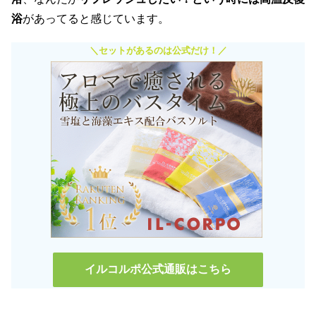
浴
があってると感じています。
＼セットがあるのは公式だけ！／
イルコルポ公式通販はこちら