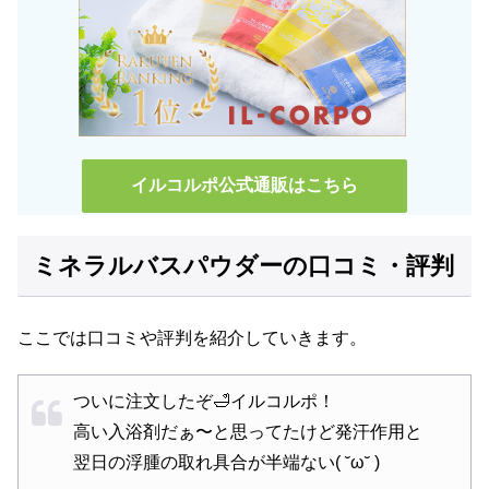
イルコルポ公式通販はこちら
ミネラルバスパウダーの口コミ・評判
ここでは口コミや評判を紹介していきます。
ついに注文したぞ🛁イルコルポ！
高い入浴剤だぁ〜と思ってたけど発汗作用と
翌日の浮腫の取れ具合が半端ない( ˘ω˘ )