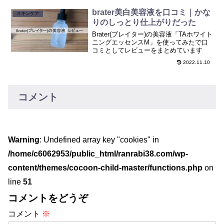
brater美白美容液を口コミ｜かな
スキンケア
りのしっとり仕上がりだった
Brater(ブレイター)の美容液「TAホワイト
ニングエッセンスM」を使ってみたで口
コミとしてレビューをまとめています
2022.11.10
コメント
Warning
: Undefined array key "cookies" in
/home/c6062953/public_html/ranrabi38.com/wp-
content/themes/cocoon-child-master/functions.php
on
line
51
コメントをどうぞ
コメント
※