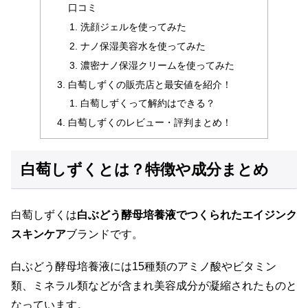
口コミ
洗顔ジェルを使ってみた
ナノ保湿美容水を使ってみた
濃密ナノ保湿クリームを使ってみた
白萄しずくの販売店と最安値を紹介！
白萄しずくって解約はできる？
白萄しずくのレビュー・評判まとめ！
白萄しずくとは？特徴や成分まとめ
白萄しずくは
白ぶどう酵母培養液でつくられたエイジンク
スキンケア
ブランドです。
白ぶどう酵母培養液には15種類のアミノ酸やビタミン
類、ミネラル類などが含まれ美容成分が凝縮されたものと
なっています。