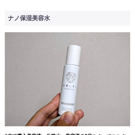
ナノ保湿美容水