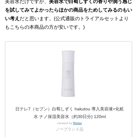
美容水だけですが、
美容水で白萄しずくの香りや潤う感じ
を試してみてよかったらほかの商品をためしてみるのもい
い考え
だと思います。(公式通販のトライアルセットより
もこちらの本商品の方が安いです。)
日テレ7（セブン）白萄しずく hakutou 導入美容液+化粧
水 ナノ保湿美容水（約30日分) 120ml
created by
Rinker
ノーブランド品