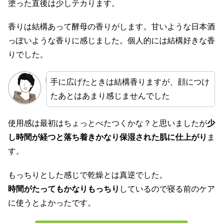
塗った直後は少しテカります。
香りは結構あって酵母の香りがします。甘いような日本酒
っぽいような香りに感じました。個人的には結構好きな香
りでした。
手に広げたときは結構香りますが、顔につけ
たあとはあまり感じませんでした
使用感は最初はちょっとべたつくかな？と思いましたが
少
し時間が経つと落ち着きかなり保湿された肌に仕上がり
ま
す。
もっちりとした感じで乾燥とは真逆でした。
時間がたってもかなりもっちり
しているので寝る前のケア
に使うとよかったです。