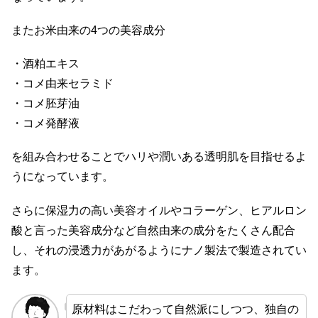
またお米由来の4つの美容成分
・酒粕エキス
・コメ由来セラミド
・コメ胚芽油
・コメ発酵液
を組み合わせることでハリや潤いある透明肌を目指せるよ
うになっています。
さらに保湿力の高い美容オイルやコラーゲン、ヒアルロン
酸と言った美容成分など自然由来の成分をたくさん配合
し、それの浸透力があがるようにナノ製法で製造されてい
ます。
原材料はこだわって自然派にしつつ、独自の