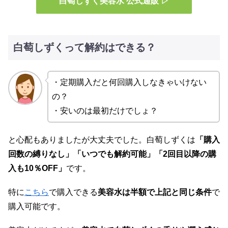
白萄しずく美容水 公式通販 ▷
白萄しずくって解約はできる？
・定期購入だと何回購入しなきゃいけない
の？
・安いのは最初だけでしょ？
と心配もありましたが大丈夫でした。白萄しずくは
「購入
回数の縛りなし」「いつでも解約可能」「2回目以降の購
入も10％OFF」
です。
特に
こちら
で購入できる
美容水は半額で上記と同じ条件
で
購入可能です。