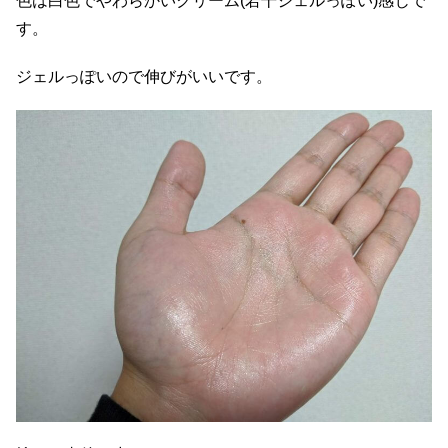
色は白色でやわらかいクリーム(若干ジェルっぽい)感じで
す。
ジェルっぽいので伸びがいいです。