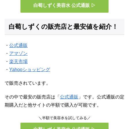
白萄しずく美容水 公式通販 ▷
白萄しずくの販売店と最安値を紹介！
・
公式通販
・
アマゾン
・
楽天市場
・
Yahooショッピング
で販売されています。
その中で最安の販売店は「
公式通販
」です。公式通販の定
期購入だと他サイトの半額で購入が可能です。
＼半額で美容水を試してみる／