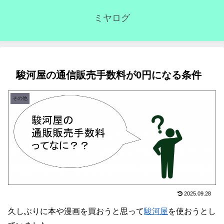
ミヤログ
駿河屋の通信販売手数料が0円になる条件
その他
2025.09.28
久しぶりに本や漫画を買おうと思って
駿河屋
を使おうとし