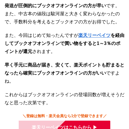
発送が圧倒的にブックオフオンラインの方が早い
です。
また、中古本の値段は駿河屋と大きく変わらなかったの
で、手数料分を考えるとブックオフの方がお得でした。
また、今回はじめて知ったんですが
楽天リーベイツ
を経由
してブックオフオンラインで買い物をすると1～3％のポ
イントが還元
されます。
早く手元に商品が届き、安くて、楽天ポイントも貯まると
なったら確実にブックオフオンラインの方がいい
ですよ
ね。
これからはブックオフオンラインの登場回数が増えそうだ
なと思った次第です。
＼登録は無料・楽天会員なら1分で登録できます／
楽天リーベイツはこちらから ▶