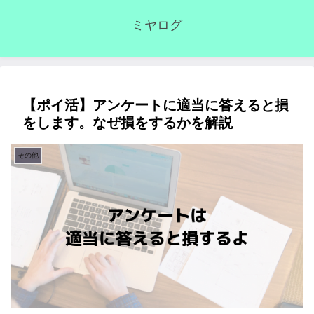
ミヤログ
【ポイ活】アンケートに適当に答えると損
をします。なぜ損をするかを解説
その他