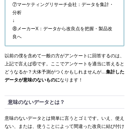
⑦マーケティングリサーチ会社：データを集計・
分析
↓
⑧メーカーX：データから改良点を把握・製品改
良へ
以前の僕を含めて一般の方がアンケートに回答するのは、
上記で言えば⑥です。ここでアンケートを適当に答えると
どうなるか？大体予測がつくかもしれませんが…
集計した
データが意味のないものに
なります！
意味のないデータとは？
意味のないデータとは簡単に言うとゴミです。いえ、使え
ない、または、使うことによって間違った改良に結び付け