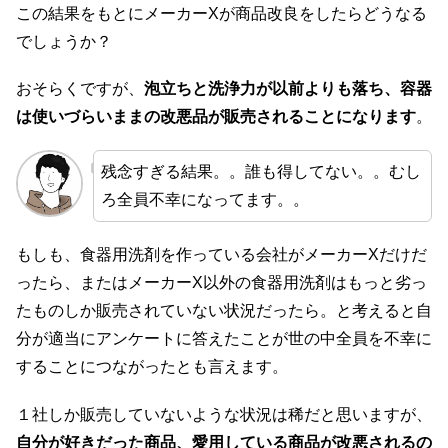
この結果をもとにメーカーXが商品改良をしたらどうなる
でしょうか？
おそらくですが、
泡立ちと洗浄力が以前よりも落ち、容器
は使いづらいままの改悪品が販売されることになります
。
残念すぎる結果。。誰も得してない。。むし
ろ全員不幸になってます。。
もしも、食器用洗剤を作っている会社がメーカーXだけだ
ったら、またはメーカーX以外の食器用洗剤はもっと劣っ
たものしか販売されていない状況だったら。と考えると自
分が適当にアンケートに答えたことが世の中全員を不幸に
することにつながったとも言えます。
１社しか販売していないような状況は稀だと思いますが、
自分が好きだった商品、愛用している商品が改悪されるの