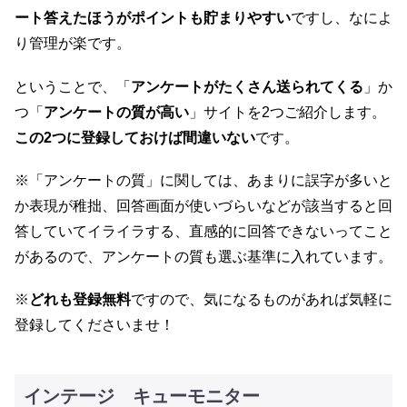
ート答えたほうがポイントも貯まりやすい
ですし、なによ
り管理が楽です。
ということで、「
アンケートがたくさん送られてくる
」か
つ「
アンケートの質が高い
」サイトを2つご紹介します。
この2つに登録しておけば間違いない
です。
※「アンケートの質」に関しては、あまりに誤字が多いと
か表現が稚拙、回答画面が使いづらいなどが該当すると回
答していてイライラする、直感的に回答できないってこと
があるので、アンケートの質も選ぶ基準に入れています。
※
どれも登録無料
ですので、気になるものがあれば気軽に
登録してくださいませ！
インテージ キューモニター