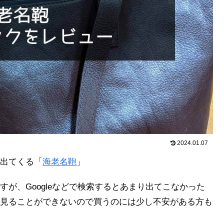
2024.01.07
出てくる「
海老名鞄
」
が、Googleなどで検索するとあまり出てこなかった
見ることができないので買うのには少し不安がある方も