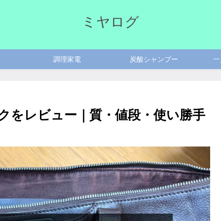
ミヤログ
調理家電
炭酸シャンプー
一
クをレビュー｜質・値段・使い勝手