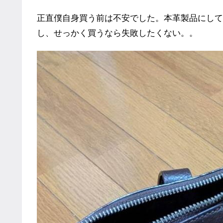
正直僕自身買う前は不安でした。本革製品にして
し、せっかく買うなら失敗したくない。。