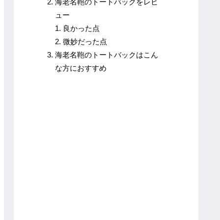
海老名鞄のトートバックをレビ
ュー
良かった点
微妙だった点
海老名鞄のトートバックはこん
な方におすすめ