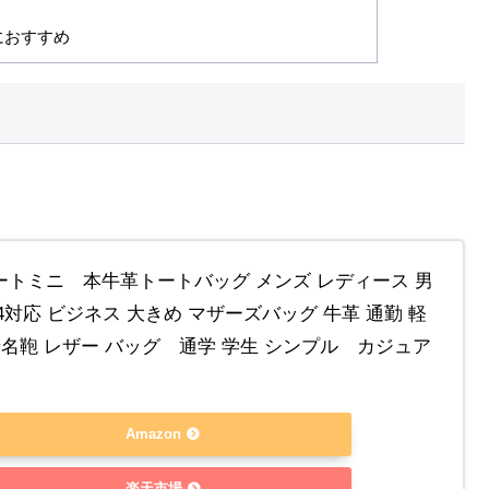
におすすめ
ートミニ 本牛革トートバッグ メンズ レディース 男
A4対応 ビジネス 大きめ マザーズバッグ 牛革 通勤 軽
老名鞄 レザー バッグ 通学 学生 シンプル カジュア
Amazon
楽天市場