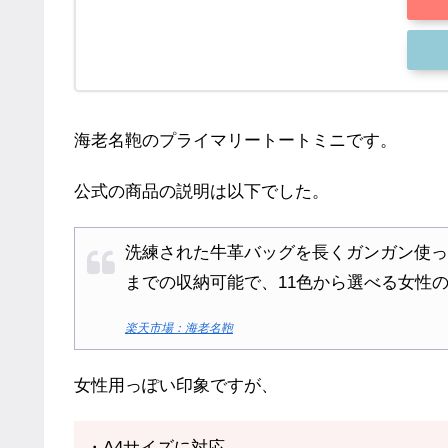
海老名鞄のプライマリートートミニです。
公式の商品の説明は以下でした。
洗練された牛革バッグを長くガンガン使っ
までの収納可能で、11色から選べる女性
楽天市場：海老名鞄
女性用っぽい印象ですが、
・A4サイズに対応