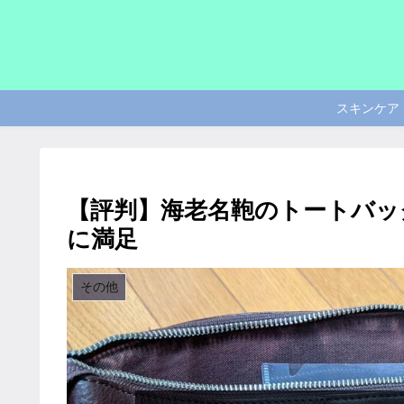
スキンケア
【評判】海老名鞄のトートバッ
に満足
その他