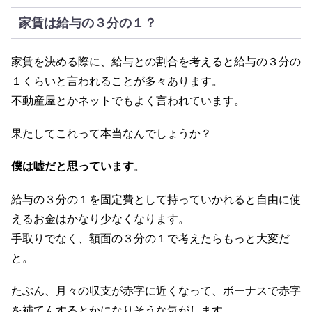
家賃は給与の３分の１？
家賃を決める際に、給与との割合を考えると給与の３分の
１くらいと言われることが多々あります。
不動産屋とかネットでもよく言われています。
果たしてこれって本当なんでしょうか？
僕は嘘だと思っています
。
給与の３分の１を固定費として持っていかれると自由に使
えるお金はかなり少なくなります。
手取りでなく、額面の３分の１で考えたらもっと大変だ
と。
たぶん、月々の収支が赤字に近くなって、ボーナスで赤字
を補てんするとかになりそうな気がします。