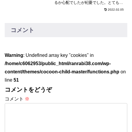
るか心配でしたが杞憂でした。とてもい
い画面保護フィルムだったのでエレコム
2022.02.05
Surface Laptop 保護フィルムを紹介しま
す。
コメント
Warning
: Undefined array key "cookies" in
/home/c6062953/public_html/ranrabi38.com/wp-
content/themes/cocoon-child-master/functions.php
on
line
51
コメントをどうぞ
コメント
※