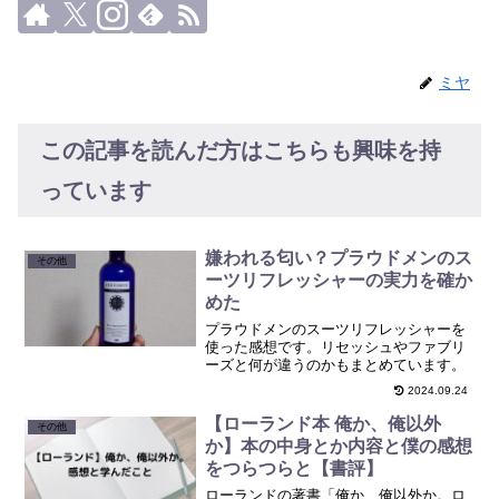
ミヤ
この記事を読んだ方はこちらも興味を持
っています
嫌われる匂い？プラウドメンのス
その他
ーツリフレッシャーの実力を確か
めた
プラウドメンのスーツリフレッシャーを
使った感想です。リセッシュやファブリ
ーズと何が違うのかもまとめています。
2024.09.24
【ローランド本 俺か、俺以外
その他
か】本の中身とか内容と僕の感想
をつらつらと【書評】
ローランドの著書「俺か、俺以外か。ロ