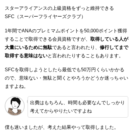
スターアライアンスの上級資格をずっと維持できる
SFC（スーパーフライヤーズクラブ）
1年間でANAのプレミマムポイントを50,000ポイント獲得
することで取得できる会員資格ですが、
取得している人が
大量にいるために無駄
であると言われたり、
修行してまで
取得する意味はない
と言われたりすることもあります。
SFCを取得しようとしたら最低でも50万円くらいかかる
ので、意味ない・無駄と聞くとやろうかどうか迷っちゃい
ますよね。
出費はもちろん、時間も必要なんでしっかり
考えてからやりたいですよね
僕も迷いましたが、考えた結果やって取得しました。