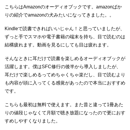
こちらはAmazonのオーディオブックです。amazonばか
りの紹介でamazonの犬みたいになってきました。。
Kindleで読書できればいいじゃん！と思っていましたが、
ずっと手でスマホや電子書籍の端末を持ち、目で読むのは
結構疲れます。動画を見るにしても目は疲れます。
そんなときに耳だけで読書を楽しめるオーディオブックが
活躍します。僕はSFC修行の後半から導入しましたが、
耳だけで楽しめるってめちゃくちゃ楽だし、目で読むより
も内容が頭に入ってくる感覚があったので本当におすすめ
です。
こちらも最初は無料で使えます。また昔と違って1冊あた
りの値段じゃなくて月額で聴き放題になったので更におす
すめしやすくなりました。