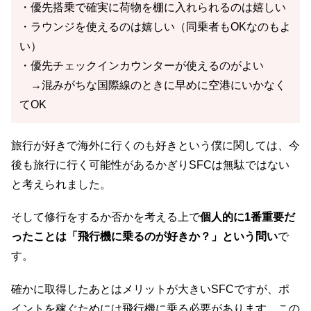
・優先搭乗で確実に荷物を棚に入れられるのは嬉しい
・ラウンジを使えるのは嬉しい（同乗者もOKなのもよ
い）
・優先チェックインカウンターが使えるのがよい
→混みがちな国際線のときに早めに空港にいかなく
てOK
旅行が好きで海外に行くのも好きという僕に関しては、今
後も旅行に行く可能性があるかぎりSFCは無駄ではない
と考えられました。
そして修行をするか否かを考える上で
個人的に1番重要だ
ったことは「飛行機に乗るのが好きか？」という問い
で
す。
確かに取得したあとはメリットが大きいSFCですが、ポ
イントを稼ぐためには飛行機に乗る必要があります。この