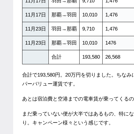
11月17日
羽田→那覇
9,710
1,476
11月17日
那覇→羽田
10,010
1,476
11月23日
羽田→那覇
9,710
1,476
11月23日
那覇→羽田
10,010
1476
合計
193,580
26,568
合計で193,580円。20万円を切りました。ち
パーバリュー運賃です。
あとは宿泊費と空港までの電車賃が乗ってくるの
まだ乗っていない便が大半ではあるもの、特にな
り。キャンペーン様々という感じです。