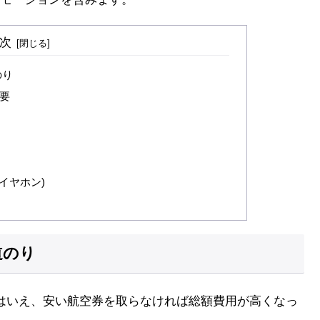
次
のり
必要
イヤホン)
道のり
はいえ、安い航空券を取らなければ総額費用が高くなっ