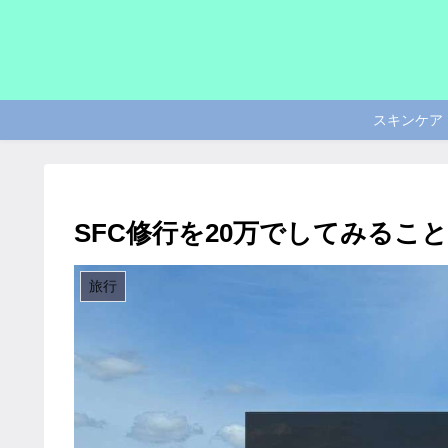
スキンケア
SFC修行を20万でしてみるこ
旅行