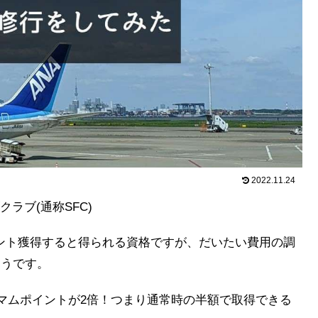
2022.11.24
ラブ(通称SFC)
ポイント獲得すると得られる資格ですが、だいたい費用の調
ようです。
ミマムポイントが2倍！つまり通常時の半額で取得できる