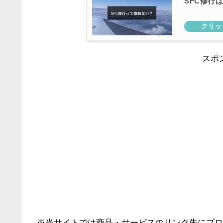
SFC修行
スポ
※当サイトでは商品・サービスのリンク先にプロ