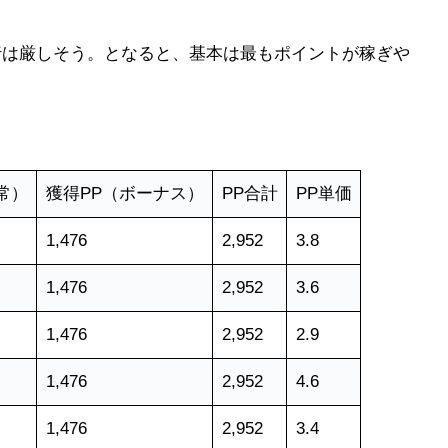
修行は厳しそう。となると、基本は最もポイントが稼ぎや
常）
獲得PP（ボーナス）
PP合計
PP単価
1,476
2,952
3.8
1,476
2,952
3.6
1,476
2,952
2.9
1,476
2,952
4.6
1,476
2,952
3.4