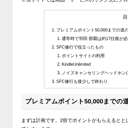
目
プレミアムポイント50,000までの道
通常時で羽田-那覇は約17往復が
SFC修行で役立ったもの
ポイントサイトの利用
KindleUnlimited
ノイズキャンセリングヘッドホン(
SFC修行も後少しで終わり
プレミアムポイント50,000までの
まずは計画です。2倍でポイントがもらえるとと