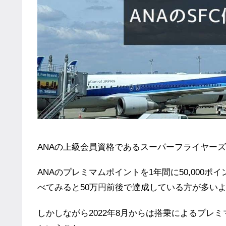
ANAの上級会員資格であるスーパーフライヤーズク
ANAのプレミマムポイントを1年間に50,000
べてみると50万円前後で達成している方が多い
しかしながら2022年8月からは搭乗によるプレ