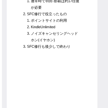
通常時で羽田-那覇は約17往復
が必要
SFC修行で役立ったもの
ポイントサイトの利用
KindleUnlimited
ノイズキャンセリングヘッド
ホン(イヤホン)
SFC修行も後少しで終わり