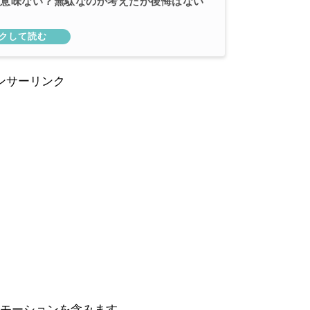
は意味ない？無駄なのか考えたが後悔はない
ンサーリンク
モーションを含みます。