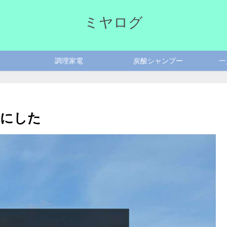
ミヤログ
調理家電
炭酸シャンプー
一
とにした