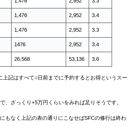
1,476
2,952
3.3
1,476
2,952
3.4
1,476
2,952
3.3
1476
2,952
3.4
26,568
53,136
3.6
なみに上記はすべて○日前までに予約するとお得というスー
で、ざっくり+5万円くらいをみれば足りそうです。
にもなく上記の表の通りにこなせばSFCの修行は終わ