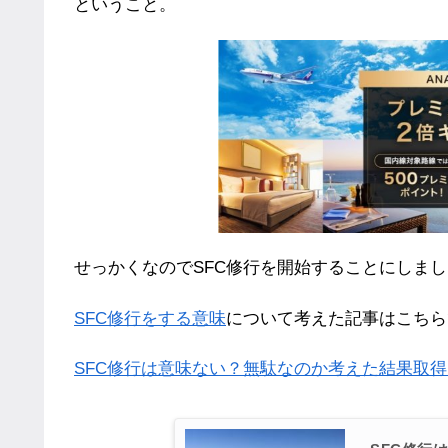
ということ。
せっかくなのでSFC修行を開始することにしま
SFC修行をする意味
について考えた記事はこちら
SFC修行は意味ない？無駄なのか考えた結果取