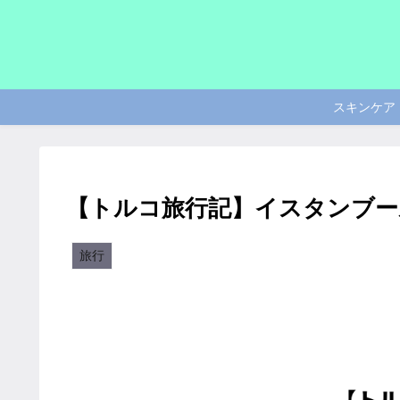
スキンケア
【トルコ旅行記】イスタンブー
旅行