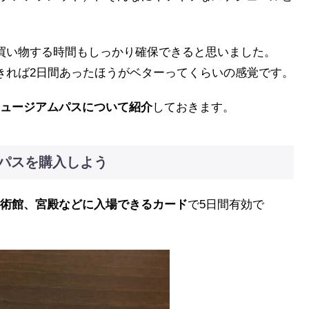
買い物する時間もしっかり確保できると思いました。
きれば2日間あったほうがベターってくらいの感覚です。
ュージアムパスについて紹介
しておきます。
パスを購入しよう
術館、宮殿などに入場できるカード
で5日間有効で