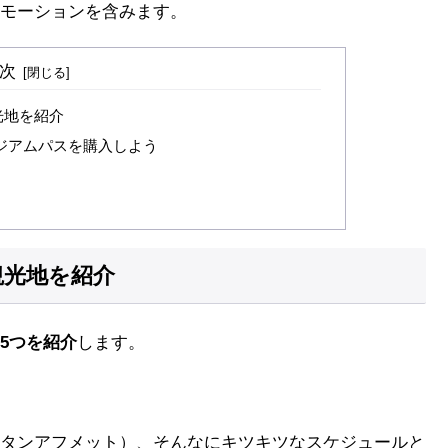
モーションを含みます。
次
光地を紹介
ジアムパスを購入しよう
観光地を紹介
5つを紹介
します。
。
タンアフメット）、そんなにキツキツなスケジュールと