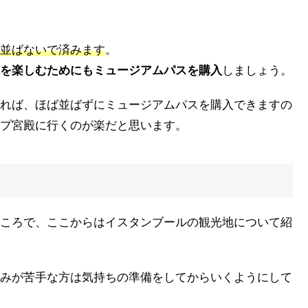
並ばないで済みます
。
を楽しむためにもミュージアムパスを購入
しましょう。
れば、ほば並ばずにミュージアムパスを購入できますの
プ宮殿に行くのが楽だと思います。
ころで、ここからはイスタンブールの観光地について紹
みが苦手な方は気持ちの準備をしてからいくようにして