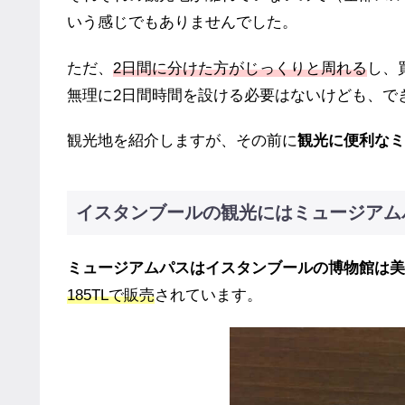
いう感じでもありませんでした。
ただ、
2日間に分けた方がじっくりと周れる
し、
無理に2日間時間を設ける必要はないけども、で
観光地を紹介しますが、その前に
観光に便利なミ
イスタンブールの観光にはミュージアム
ミュージアムパスはイスタンブールの博物館は美
185TLで販売
されています。