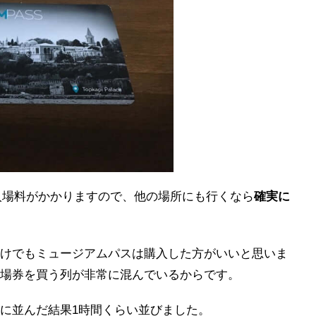
の入場料がかかりますので、他の場所にも行くなら
確実に
けでもミュージアムパスは購入した方がいいと思いま
場券を買う列が非常に混んでいるからです。
に並んだ結果1時間くらい並びました。