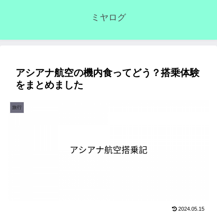
ミヤログ
アシアナ航空の機内食ってどう？搭乗体験
をまとめました
旅行
2024.05.15