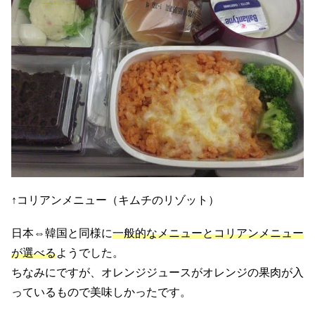
↑コリアンメニュー（キムチのリゾット）
日本⇔韓国と同様に
一般的なメニューとコリアンメニュー
が選べる
ようでした。
ちなみにですが、オレンジジュースがオレンジの果肉が入
っているもので美味しかったです。