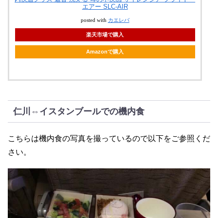
エアー SLC-AIR
posted with
カエレバ
楽天市場で購入
Amazonで購入
仁川⇔イスタンブールでの機内食
こちらは機内食の写真を撮っているので以下をご参照くだ
さい。