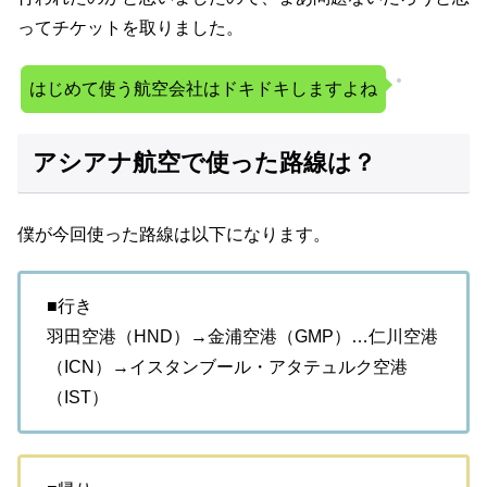
ってチケットを取りました。
はじめて使う航空会社はドキドキしますよね
アシアナ航空で使った路線は？
僕が今回使った路線は以下になります。
■行き
羽田空港（HND）→金浦空港（GMP）…仁川空港
（ICN）→イスタンブール・アタテュルク空港
（IST）