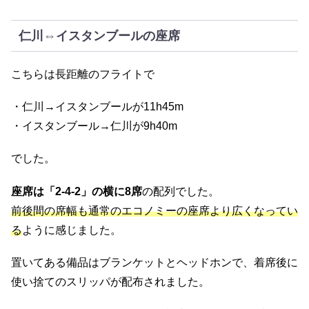
仁川⇔イスタンブールの座席
こちらは長距離のフライトで
・仁川→イスタンブールが11h45m
・イスタンブール→仁川が9h40m
でした。
座席は「2-4-2」の横に8席
の配列でした。
前後間の席幅も通常のエコノミーの座席より広くなってい
る
ように感じました。
置いてある備品はブランケットとヘッドホンで、着席後に
使い捨てのスリッパが配布されました。