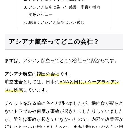
アシアナ航空に乗った感想 座席と機内
食をレビュー
結論：アシアナ航空はいい感じ
アシアナ航空ってどこの会社？
まずは、アシアナ航空ってどこの会社って話からです。
アシアナ航空は
韓国の会社
です。
航空連合としては、日本の
ANAと同じスターアライアン
スに所属
しています。
チケットを取る前に色々と調べましたが、機内食が配られ
ないトラブルや何度か事故が起きたりしたりしていました
が、近年は事故が起きていなかったので、内部で改善等が
行われたのかと思いましたので、まあ問題ないだろうと思