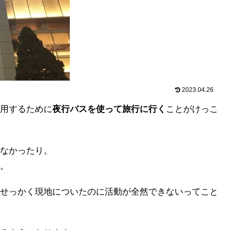
2023.04.26
用するために
夜行バスを使って旅行に行く
ことがけっこ
なかったり。
。
せっかく現地についたのに活動が全然できないってこと