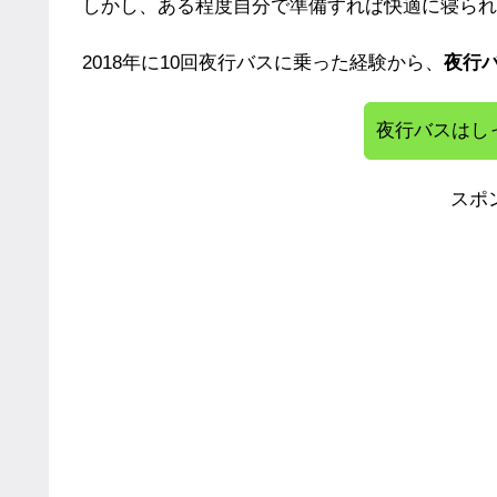
しかし、ある程度自分で準備すれば快適に寝られ
2018年に10回夜行バスに乗った経験から、
夜行
夜行バスはし
スポ