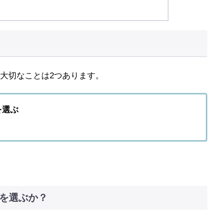
大切なことは2つあります。
を選ぶ
らを選ぶか？