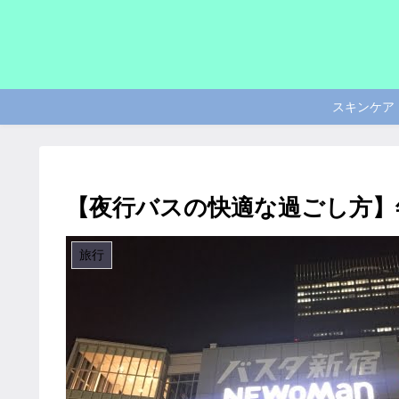
スキンケア
【夜行バスの快適な過ごし方】
旅行