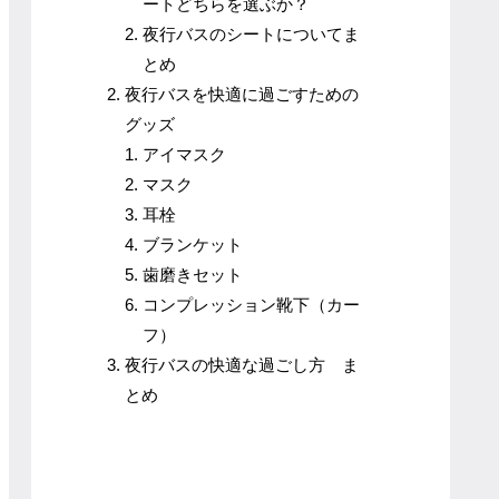
ートどちらを選ぶか？
夜行バスのシートについてま
とめ
夜行バスを快適に過ごすための
グッズ
アイマスク
マスク
耳栓
ブランケット
歯磨きセット
コンプレッション靴下（カー
フ）
夜行バスの快適な過ごし方 ま
とめ