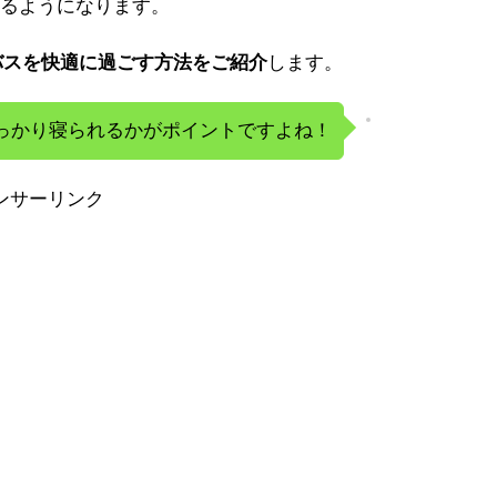
るようになります。
バスを快適に過ごす方法をご紹介
します。
っかり寝られるかがポイントですよね！
ンサーリンク