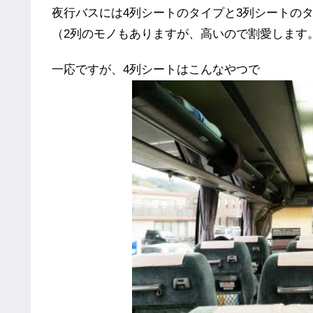
夜行バスには4列シートのタイプと3列シートの
（2列のモノもありますが、高いので割愛します
一応ですが、4列シートはこんなやつで