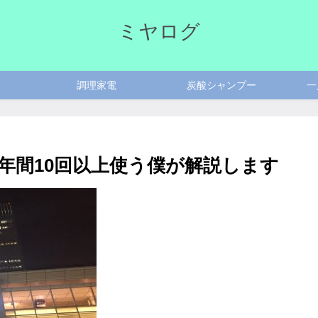
ミヤログ
調理家電
炭酸シャンプー
一
年間10回以上使う僕が解説します