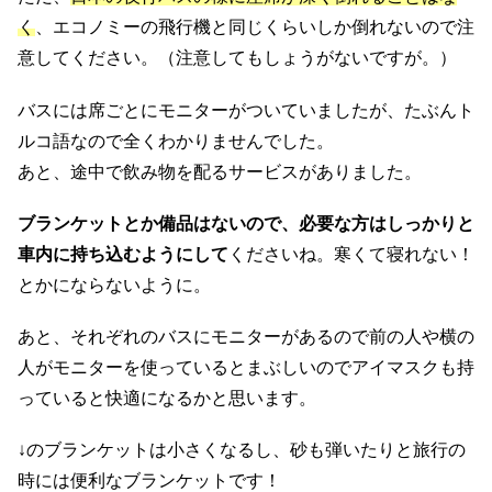
く
、エコノミーの飛行機と同じくらいしか倒れないので注
意してください。（注意してもしょうがないですが。）
バスには席ごとにモニターがついていましたが、たぶんト
ルコ語なので全くわかりませんでした。
あと、途中で飲み物を配るサービスがありました。
ブランケットとか備品はないので、必要な方はしっかりと
車内に持ち込むようにして
くださいね。寒くて寝れない！
とかにならないように。
あと、それぞれのバスにモニターがあるので前の人や横の
人がモニターを使っているとまぶしいのでアイマスクも持
っていると快適になるかと思います。
↓のブランケットは小さくなるし、砂も弾いたりと旅行の
時には便利なブランケットです！