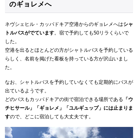
のギョレメへ
ネヴシェヒル・カッパドキア空港からのギョレメへは
シャ
トルバスがでています
。宿で予約しても50リラくらいで
した。
空港を出るとほとんどの方がシャトルバスを予約している
らしく、名前を掲げた看板を持っている方が沢山いまし
た。
なお、シャトルバスを予約していなくても定期的にバスが
出ているようです。
どのバスもカッパドキアの街で宿泊できる場所である
「ウ
チヒサール」「ギョレメ」「ユルギュップ」には止まりま
す
ので、どこに宿泊しても大丈夫です。