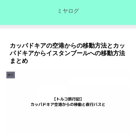
ミヤログ
カッパドキアの空港からの移動方法とカッ
パドキアからイスタンブールへの移動方法
まとめ
旅行