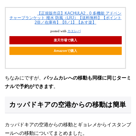
【正規販売店】KACHULA2．0 多機能 アドベン
チャーブランケット 撥水 防風（LRJ）【送料無料】【ポイント
2倍／在庫有】【8／1】【あす楽】
posted with
カエレバ
楽天市場で購入
Amazonで購入
ちなみにですが、
パッムカレへの移動も同様に同じターミ
ナルで予約ができます
。
カッパドキアの空港からの移動は簡単
カッパドキアの空港からの移動とギョレメからイスタンブ
ールへの移動についてまとめました。