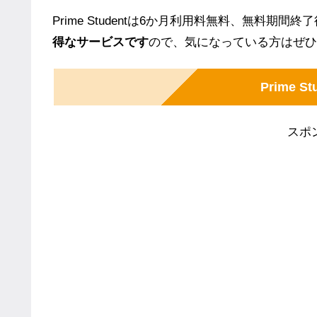
Prime Studentは6か月利用料無料、無料期間終
得なサービスです
ので、気になっている方はぜひ
Prime 
スポ