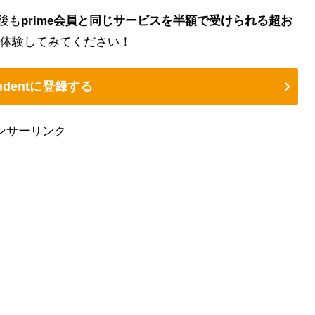
了後も
prime会員と同じサービスを半額で受けられる超お
体験してみてください！
Studentに登録する
ンサーリンク