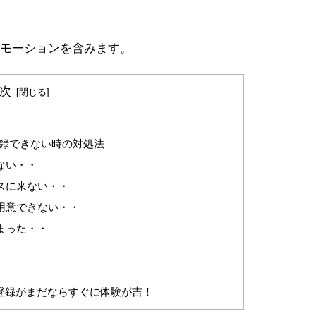
モーションを含みます。
次
ntに登録できない時の対処法
ない・・
スに来ない・・
用意できない・・
まった・・
お得！登録がまだならすぐに体験が吉！