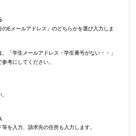
る
行のEメールアドレス」のどちらかを選び入力しま
は、「学生メールアドレス・学生番号がない・・」
で参考にしてください。
い。
入
ド等を入力、請求先の住所も入力します。