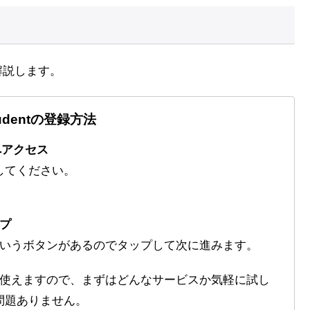
て解説します。
Studentの登録方法
ジへアクセス
してください。
プ
というボタンがあるのでタップして次に進みます。
で使えますので、まずはどんなサービスか気軽に試し
問題ありません。