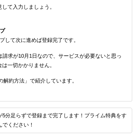
意して入力しましょう。
プ
ップして次に進めば登録完了です。
は請求が10月1日なので、サービスが必要ないと思っ
金は一切かかりません。
dentの解約方法」で紹介しています。
が5分足らずで登録まで完了します！プライム特典をす
んでください！