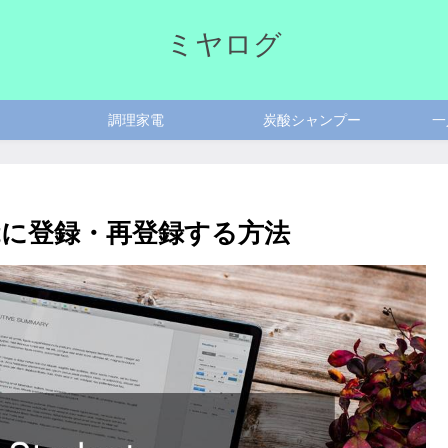
ミヤログ
調理家電
炭酸シャンプー
一
dentに登録・再登録する方法