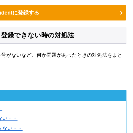
Studentに登録する
entに登録できない時の対処法
、学籍番号がないなど、何か問題があったときの対処法をまと
・
ない・・
きない・・