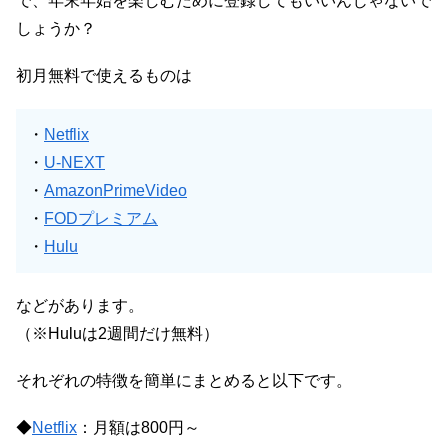
で、年末年始を楽しむために登録してもいいんじゃないで
しょうか？
初月無料で使えるものは
・
Netflix
・
U-NEXT
・
AmazonPrimeVideo
・
FODプレミアム
・
Hulu
などがあります。
（※Huluは2週間だけ無料）
それぞれの特徴を簡単にまとめると以下です。
◆
Netflix
：月額は800円～