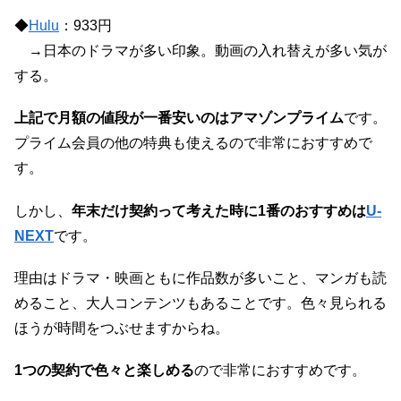
◆
Hulu
：933円
→日本のドラマが多い印象。動画の入れ替えが多い気が
する。
上記で月額の値段が一番安いのはアマゾンプライム
です。
プライム会員の他の特典も使えるので非常におすすめで
す。
しかし、
年末だけ契約って考えた時に1番のおすすめは
U-
NEXT
です。
理由はドラマ・映画ともに作品数が多いこと、マンガも読
めること、大人コンテンツもあることです。色々見られる
ほうが時間をつぶせますからね。
1つの契約で色々と楽しめる
ので非常におすすめです。