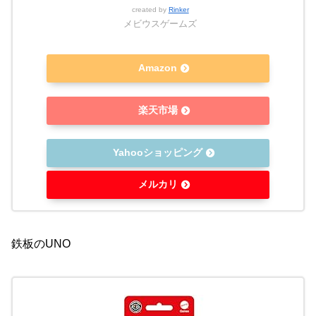
created by
Rinker
メビウスゲームズ
Amazon
楽天市場
Yahooショッピング
メルカリ
鉄板のUNO