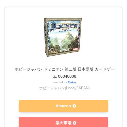
ホビージャパン ドミニオン:第二版 日本語版 カードゲー
ム 00340008
created by
Rinker
ホビージャパン(HobbyJAPAN)
Amazon
楽天市場