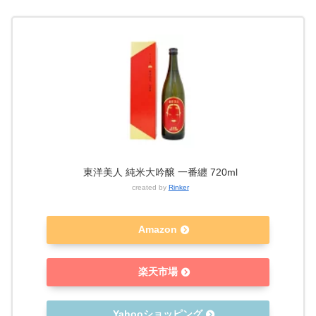
東洋美人 純米大吟醸 一番纏 720ml
created by
Rinker
Amazon
楽天市場
Yahooショッピング