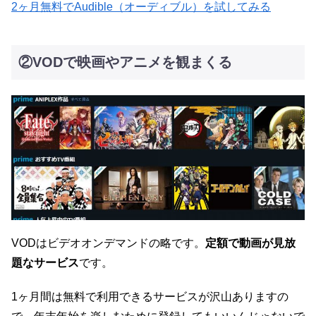
2ヶ月無料でAudible（オーディブル）を試してみる
②VODで映画やアニメを観まくる
VODはビデオオンデマンドの略です。
定額で動画が見放
題なサービス
です。
1ヶ月間は無料で利用できるサービスが沢山ありますの