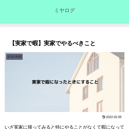
ミヤログ
【実家で暇】実家でやるべきこと
生活の知恵
2022.02.05
いざ実家に帰ってみると特にやることがなくて暇になって