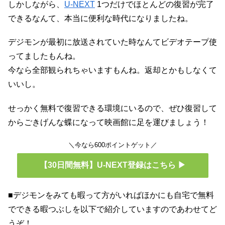
しかしながら、
U-NEXT
1つだけでほとんどの復習が完了
できるなんて、本当に便利な時代になりましたね。
デジモンが最初に放送されていた時なんてビデオテープ使
ってましたもんね。
今なら全部観られちゃいますもんね。返却とかもしなくて
いいし。
せっかく無料で復習できる環境にいるので、ぜひ復習して
からごきげんな蝶になって映画館に足を運びましょう！
＼今なら600ポイントゲット／
【30日間無料】U-NEXT登録はこちら ▶
■デジモンをみても暇って方がいればほかにも自宅で無料
でできる暇つぶしを以下で紹介していますのであわせてど
うぞ！