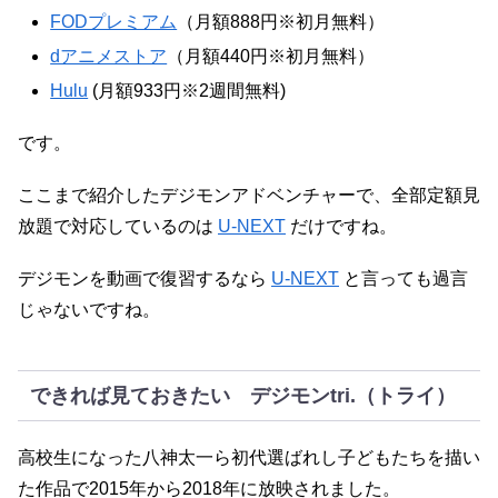
FODプレミアム
（月額888円※初月無料）
dアニメストア
（月額440円※初月無料）
Hulu
(月額933円※2週間無料)
です。
ここまで紹介したデジモンアドベンチャーで、全部定額見
放題で対応しているのは
U-NEXT
だけですね。
デジモンを動画で復習するなら
U-NEXT
と言っても過言
じゃないですね。
できれば見ておきたい デジモンtri.（トライ）
高校生になった八神太一ら初代選ばれし子どもたちを描い
た作品で2015年から2018年に放映されました。