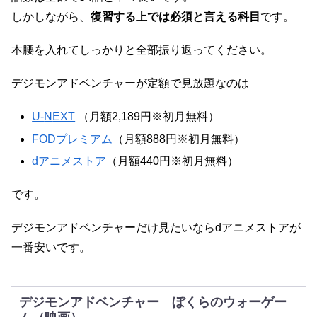
しかしながら、
復習する上では必須と言える科目
です。
本腰を入れてしっかりと全部振り返ってください。
デジモンアドベンチャーが定額で見放題なのは
U-
N
EXT
（月額2,189円※初月無料）
FODプレミアム
（月額888円※初月無料）
dアニメストア
（月額440円※初月無料）
です。
デジモンアドベンチャーだけ見たいならdアニメストアが
一番安いです。
デジモンアドベンチャー ぼくらのウォーゲー