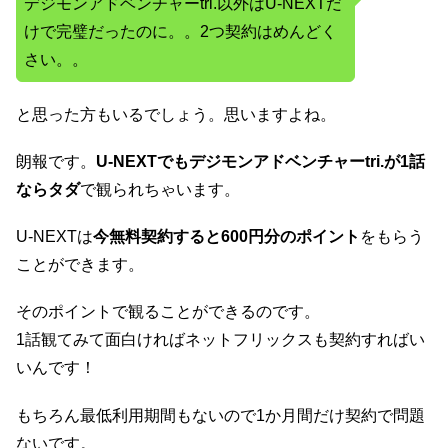
デジモンアドベンチャーtri.以外はU-NEXTだ
けで完璧だったのに。。2つ契約はめんどく
さい。。
と思った方もいるでしょう。思いますよね。
朗報です。
U-NEXTでもデジモンアドベンチャーtri.が1話
ならタダ
で観られちゃいます。
U-NEXTは
今無料契約すると600円分のポイント
をもらう
ことができます。
そのポイントで観ることができるのです。
1話観てみて面白ければネットフリックスも契約すればい
いんです！
もちろん最低利用期間もないので1か月間だけ契約で問題
ないです。