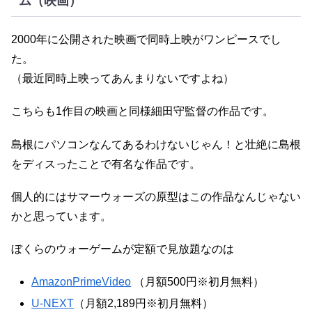
ム（映画）
2000年に公開された映画で同時上映がワンピースでし
た。
（最近同時上映ってあんまりないですよね）
こちらも1作目の映画と同様細田守監督の作品です。
島根にパソコンなんてあるわけないじゃん！と壮絶に島根
をディスったことで有名な作品です。
個人的にはサマーウォーズの原型はこの作品なんじゃない
かと思っています。
ぼくらのウォーゲームが定額で見放題なのは
AmazonPrimeVideo
（月額500円※初月無料）
U-NEXT
（月額2,189円※初月無料）