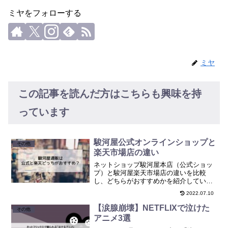
ミヤをフォローする
ミヤ
この記事を読んだ方はこちらも興味を持
っています
駿河屋公式オンラインショップと
その他
楽天市場店の違い
ネットショップ駿河屋本店（公式ショッ
プ）と駿河屋楽天市場店の違いを比較
し、どちらがおすすめかを紹介していま
す。
2022.07.10
【涙腺崩壊】NETFLIXで泣けた
その他
アニメ3選