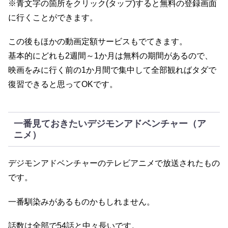
※青文字の箇所をクリック(タップ)すると無料の登録画面
に行くことができます。
この後もほかの動画定額サービスもでてきます。
基本的にどれも2週間～1か月は無料の期間があるので、
映画をみに行く前の1か月間で集中して全部観ればタダで
復習できると思ってOKです。
一番見ておきたいデジモンアドベンチャー（ア
ニメ）
デジモンアドベンチャーのテレビアニメで放送されたもの
です。
一番馴染みがあるものかもしれません。
話数は全部で54話と中々長いです。