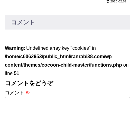
2026.02.08
している方の参考になればと思います！
また、機内持ち込みサイズを検討してい
る方の参考になると思います。
コメント
Warning
: Undefined array key "cookies" in
/home/c6062953/public_html/ranrabi38.com/wp-
content/themes/cocoon-child-master/functions.php
on
line
51
コメントをどうぞ
コメント
※