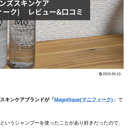
2024.06.10
スキンケアブランドが「
Magnifique(マニフィーク)
」で
というシャンプーを使ったことがあり好きだったので、