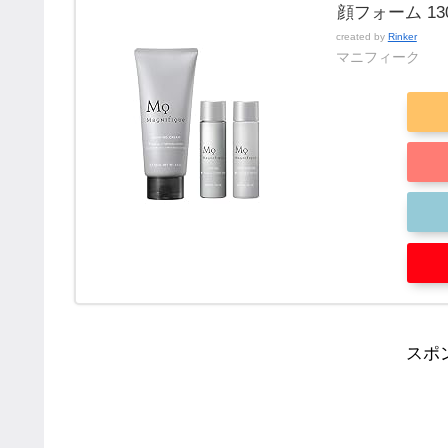
顔フォーム 130
created by
Rinker
マニフィーク
スポ