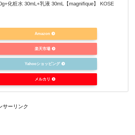
g+化粧水 30mL+乳液 30mL【magnifique】 KOSE
Amazon
楽天市場
Yahooショッピング
メルカリ
ンサーリンク