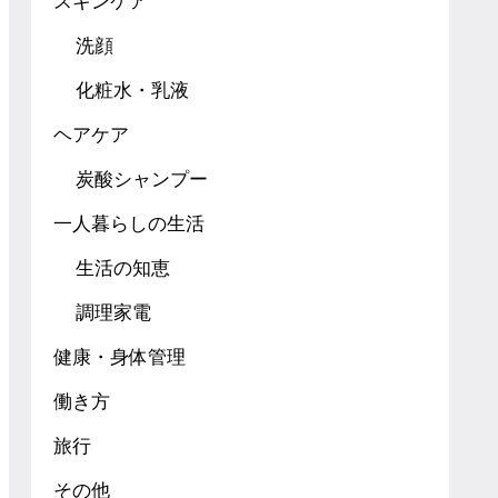
スキンケア
洗顔
化粧水・乳液
ヘアケア
炭酸シャンプー
一人暮らしの生活
生活の知恵
調理家電
健康・身体管理
働き方
旅行
その他