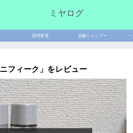
ミヤログ
調理家電
炭酸シャンプー
一
ニフィーク」をレビュー