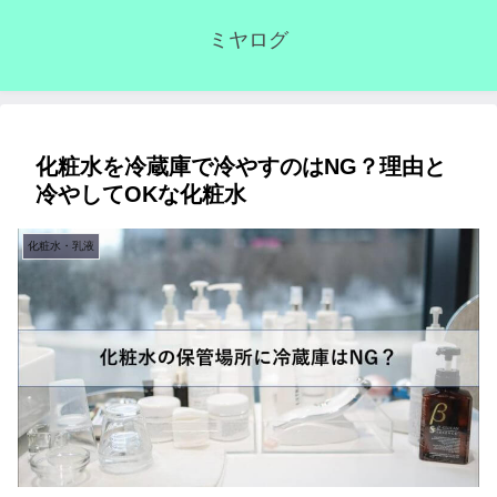
ミヤログ
化粧水を冷蔵庫で冷やすのはNG？理由と
冷やしてOKな化粧水
化粧水・乳液