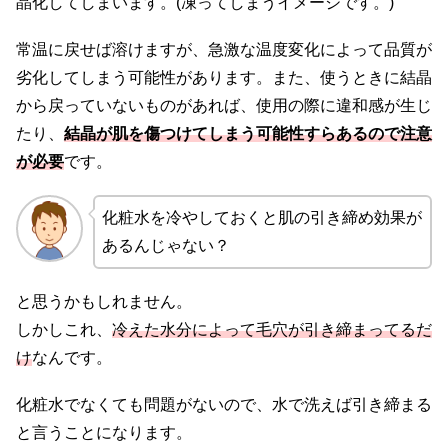
晶化してしまいます。(凍ってしまうイメージです。)
常温に戻せば溶けますが、急激な温度変化によって品質が
劣化してしまう可能性があります。また、使うときに結晶
から戻っていないものがあれば、使用の際に違和感が生じ
たり、
結晶が肌を傷つけてしまう可能性すらあるので注意
が必要
です。
化粧水を冷やしておくと肌の引き締め効果が
あるんじゃない？
と思うかもしれません。
しかしこれ、
冷えた水分によって毛穴が引き締まってるだ
け
なんです。
化粧水でなくても問題がないので、水で洗えば引き締まる
と言うことになります。