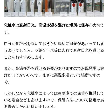
化粧水は直射日光、高温多湿を避けた場所に保存
が大切で
す。
自分が化粧水を置いておきたい場所に日光があたってしま
うようでしたら、収納ケース等に入れて直射日光を避ける
ことをおすすめします。
また、高温多湿を避ける必要がありますのでお風呂場は避
けたほうがいいです。まさに高温多湿という場所ですの
で。
しかしながら化粧水によっては冷蔵庫での保管を推奨して
いる場合などもありますので、保管方法について指定があ
る場合はそれに従いましょう。