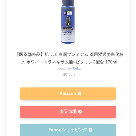
【医薬部外品】肌ラボ 白潤プレミアム 薬用浸透美白化粧
水 ホワイトトラネキサム酸×ビタミンC配合 170ml
created by
Rinker
肌ラボ
Amazon
楽天市場
Yahooショッピング