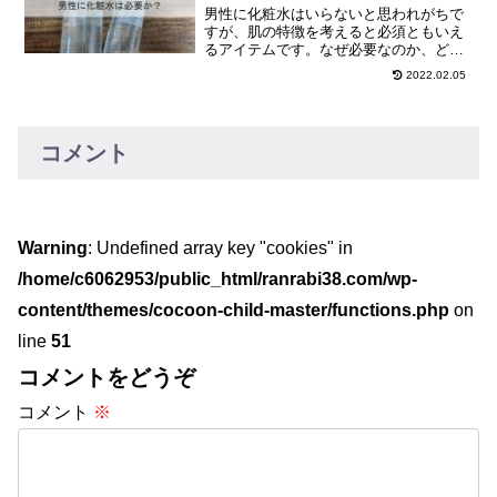
男性に化粧水はいらないと思われがちで
すが、肌の特徴を考えると必須ともいえ
るアイテムです。なぜ必要なのか、どん
な肌なのかを解説しました。
2022.02.05
コメント
Warning
: Undefined array key "cookies" in
/home/c6062953/public_html/ranrabi38.com/wp-
content/themes/cocoon-child-master/functions.php
on
line
51
コメントをどうぞ
コメント
※