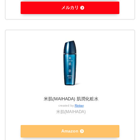
メルカリ
米肌(MAIHADA) 肌潤化粧水
created by
Rinker
米肌(MAIHADA)
Amazon