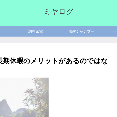
ミヤログ
調理家電
炭酸シャンプー
一
長期休暇のメリットがあるのではな