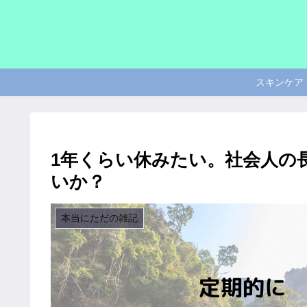
スキンケア
1年くらい休みたい。社会人の
いか？
本当にただの雑記