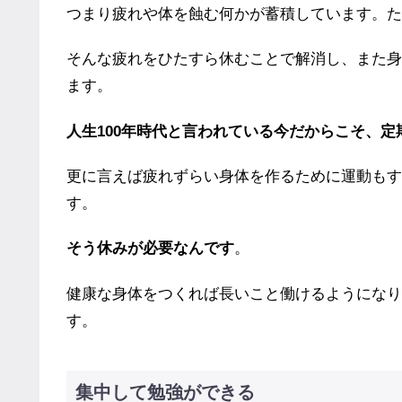
つまり疲れや体を蝕む何かが蓄積しています。た
そんな疲れをひたすら休むことで解消し、また身
ます。
人生100年時代と言われている今だからこそ、
更に言えば疲れずらい身体を作るために運動もす
す。
そう休みが必要なんです
。
健康な身体をつくれば長いこと働けるようになり
す。
集中して勉強ができる