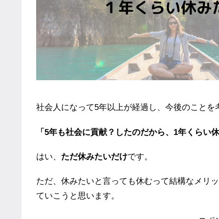
社会人になって5年以上が経過し、今後のことを
「5年も社会に貢献？したのだから、1年くらい
はい、
ただ休みたいだけ
です。
ただ、休みたいと言っても休むって結構なメリッ
ていこうと思います。