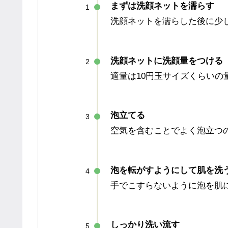
まずは洗顔ネットを濡らす
1
洗顔ネットを濡らした後に少
洗顔ネットに洗顔量をつける
2
適量は10円玉サイズくらいの
泡立てる
3
空気を含むことでよく泡立つ
泡を転がすようにして肌を洗
4
手でこすらないように泡を肌
しっかり洗い流す
5