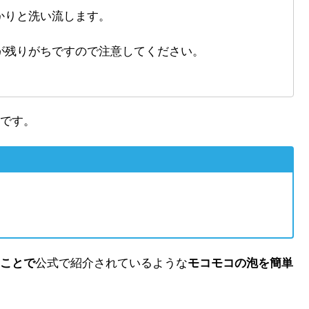
かりと洗い流します。
が残りがちですので注意してください。
です。
ことで
公式で紹介されているような
モコモコの泡を簡単