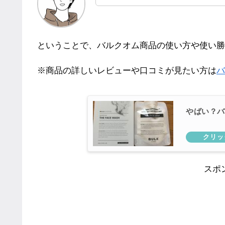
ということで、バルクオム商品の使い方や使い勝
※商品の詳しいレビューや口コミが見たい方は
バ
やばい？バ
スポ