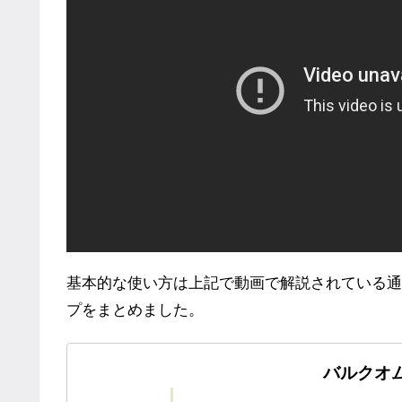
基本的な使い方は上記で動画で解説されている通
プをまとめました。
バルクオ