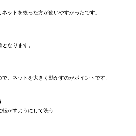
しネットを絞った方が使いやすかったです。
量となります。
ので、ネットを大きく動かすのがポイントです。
う
に転がすようにして洗う