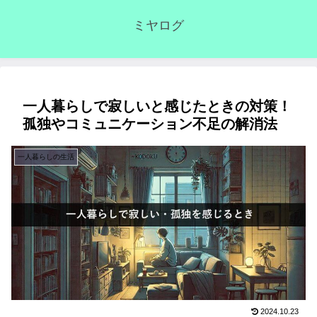
ミヤログ
一人暮らしで寂しいと感じたときの対策！
孤独やコミュニケーション不足の解消法
一人暮らしの生活
2024.10.23