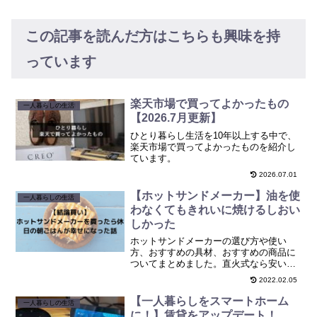
この記事を読んだ方はこちらも興味を持
っています
楽天市場で買ってよかったもの
一人暮らしの生活
【2026.7月更新】
ひとり暮らし生活を10年以上する中で、
楽天市場で買ってよかったものを紹介し
ています。
2026.07.01
【ホットサンドメーカー】油を使
一人暮らしの生活
わなくてもきれいに焼けるしおい
しかった
ホットサンドメーカーの選び方や使い
方、おすすめの具材、おすすめの商品に
ついてまとめました。直火式なら安いで
すし、手軽においしく作れるのでおすす
2022.02.05
めです！油も不要でした
【一人暮らしをスマートホーム
一人暮らしの生活
に！】賃貸をアップデート！